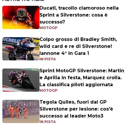
Ducati, tracollo clamoroso nella
Sprint a Silverstone: cosa è
successo?
MOTOGP
Colpo grosso di Bradley Smith,
wild card e re di Silverstone!
Iannone 4° in Gara 1
IN PISTA
Sprint MotoGP Silverstone: Martin
e Aprilia in festa, Marquez crolla.
La classifica piloti aggiornata
MOTOGP
Tegola Quiles, fuori dal GP
Silverstone per lesione: cos'è
successo al leader Moto3
IN PISTA