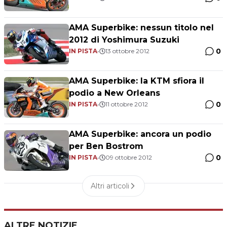
AMA Superbike: nessun titolo nel
2012 di Yoshimura Suzuki
0
IN PISTA
•
13 ottobre 2012
AMA Superbike: la KTM sfiora il
podio a New Orleans
0
IN PISTA
•
11 ottobre 2012
AMA Superbike: ancora un podio
per Ben Bostrom
0
IN PISTA
•
09 ottobre 2012
Altri articoli
ALTRE NOTIZIE