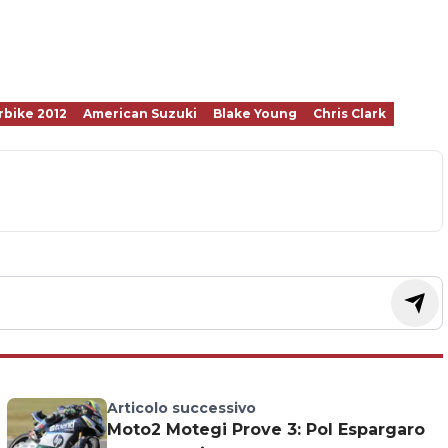
bike 2012
American Suzuki
Blake Young
Chris Clark
Articolo successivo
Moto2 Motegi Prove 3: Pol Espargaro