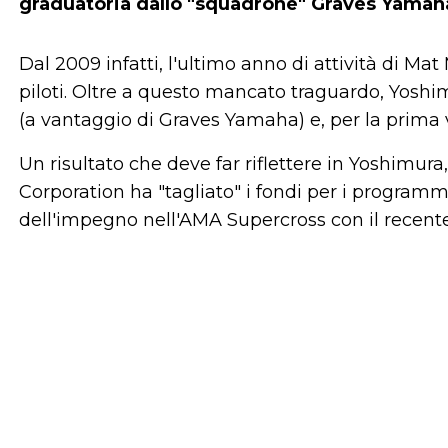
graduatoria dallo "squadrone" Graves Yamah
Dal 2009 infatti, l'ultimo anno di attività di Ma
piloti. Oltre a questo mancato traguardo, Yoshi
(a vantaggio di Graves Yamaha) e, per la prima vol
Un risultato che deve far riflettere in Yoshim
Corporation ha "tagliato" i fondi per i program
dell'impegno nell'AMA Supercross con il recente