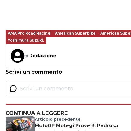
AMA Pro Road Racing
American Superbike
American Super
Yoshimura Suzuki,
Redazione
di
Scrivi un commento
CONTINUA A LEGGERE
Articolo precedente
MotoGP Motegi Prove 3: Pedrosa