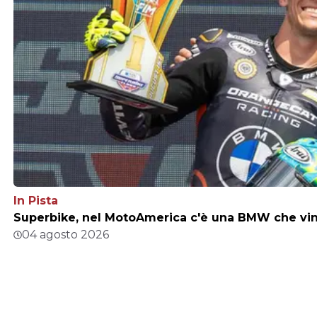
In Pista
Superbike, nel MotoAmerica c'è una BMW che vince
04 agosto 2026