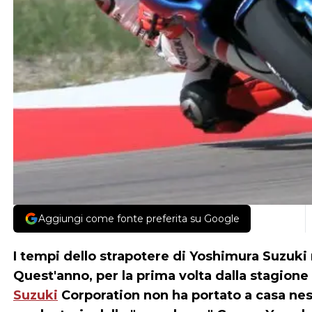
Aggiungi come fonte preferita su Google
I tempi dello strapotere di
Yoshimura Suzuki
Quest'anno, per la prima volta dalla stagione
Suzuki
Corporation non ha portato a casa ness