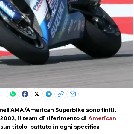
nell'AMA/American Superbike sono finiti.
 2002, il team di riferimento di
American
un titolo, battuto in ogni specifica