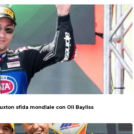
uxton sfida mondiale con Oli Bayliss