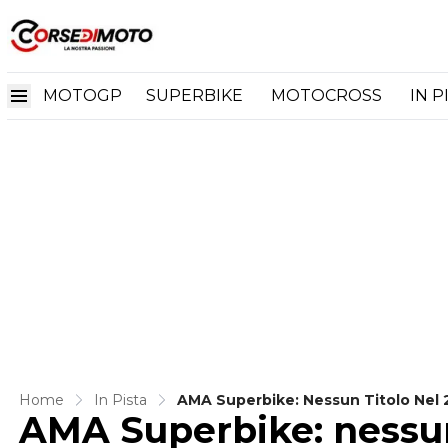
MOTOGP
SUPERBIKE
MOTOCROSS
IN P
Home
In Pista
AMA Superbike: Nessun Titolo Nel 
AMA Superbike: nessun 