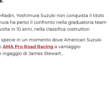
a.
t Mladin, Yoshimura Suzuki non conquista il titolo
mura ha perso il confronto nella graduatoria team
ta in 10 anni, nella classifica costruttori.
ura, specie in un momento dove American Suzuki
mi
AMA Pro Road Racing
a vantaggio
 ingaggio di James Stewart...