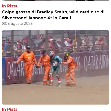
In Pista
Colpo grosso di Bradley Smith, wild card e re di
Silverstone! Iannone 4° in Gara 1
08 agosto 2026
In Pista