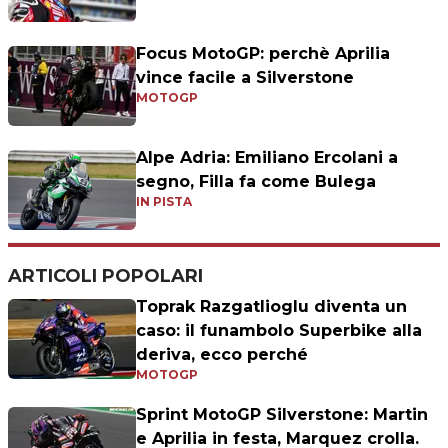
Focus MotoGP: perchè Aprilia
vince facile a Silverstone
MOTOGP
Alpe Adria: Emiliano Ercolani a
segno, Filla fa come Bulega
IN PISTA
ARTICOLI POPOLARI
Toprak Razgatlioglu diventa un
caso: il funambolo Superbike alla
deriva, ecco perché
MOTOGP
Sprint MotoGP Silverstone: Martin
e Aprilia in festa, Marquez crolla.