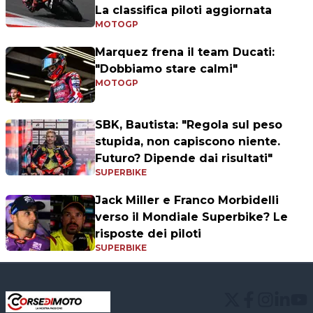
La classifica piloti aggiornata
MOTOGP
Marquez frena il team Ducati:
"Dobbiamo stare calmi"
MOTOGP
SBK, Bautista: "Regola sul peso
stupida, non capiscono niente.
Futuro? Dipende dai risultati"
SUPERBIKE
Jack Miller e Franco Morbidelli
verso il Mondiale Superbike? Le
risposte dei piloti
SUPERBIKE