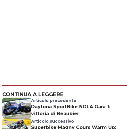
CONTINUA A LEGGERE
Articolo precedente
Daytona SportBike NOLA Gara 1:
vittoria di Beaubier
Articolo successivo
Superbike Magny Cours Warm Up: