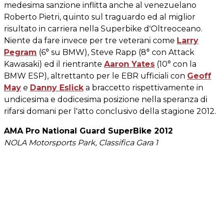
medesima sanzione inflitta anche al venezuelano
Roberto Pietri, quinto sul traguardo ed al miglior
risultato in carriera nella Superbike d'Oltreoceano.
Niente da fare invece per tre veterani come
Larry
Pegram
(6° su BMW), Steve Rapp (8° con Attack
Kawasaki) ed il rientrante
Aaron Yates
(10° con la
BMW ESP), altrettanto per le EBR ufficiali con
Geoff
May
e
Danny Eslick
a braccetto rispettivamente in
undicesima e dodicesima posizione nella speranza di
rifarsi domani per l'atto conclusivo della stagione 2012.
AMA Pro National Guard SuperBike 2012
NOLA Motorsports Park, Classifica Gara 1