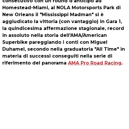
consecutivo con un round d'anticipo ad
Homestead-Miami, al NOLA Motorsports Park di
New Orleans il "Mississippi Madman" si è
aggiudicato la vittoria (con vantaggio) in Gara 1,
la quindicesima affermazione stagionale, record
in assoluto nella storia dell'AMA/American
Superbike pareggiando i conti con Miguel
Duhamel, secondo nella graduatoria "All Time" in
materia di successi conseguiti nella serie di
riferimento del panorama
AMA Pro Road Racing
.