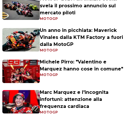
svela il prossimo annuncio sul
mercato piloti
MOTOGP
Un anno in picchiata: Maverick
Vinales dalla KTM Factory a fuori
dalla MotoGP
MOTOGP
Michele Pirro: "Valentino e
Marquez hanno cose in comune"
MOTOGP
Marc Marquez e l'incognita
infortuni: attenzione alla
frequenza cardiaca
MOTOGP