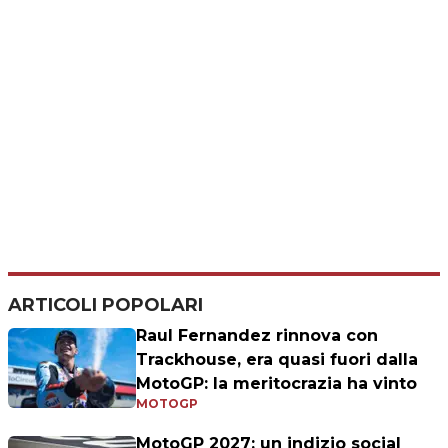
ARTICOLI POPOLARI
Raul Fernandez rinnova con
Trackhouse, era quasi fuori dalla
MotoGP: la meritocrazia ha vinto
MOTOGP
MotoGP 2027: un indizio social