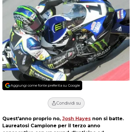
Aggiungi come fonte preferita su Google
Condividi su
Quest'anno proprio no,
Josh Hayes
non si batte.
Laureatosi Campione per il terzo anno