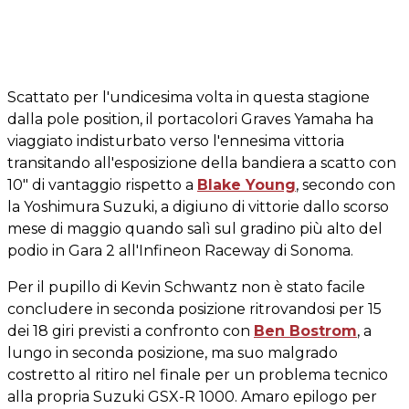
Scattato per l'undicesima volta in questa stagione
dalla pole position, il portacolori Graves Yamaha ha
viaggiato indisturbato verso l'ennesima vittoria
transitando all'esposizione della bandiera a scatto con
10" di vantaggio rispetto a
Blake Young
, secondo con
la Yoshimura Suzuki, a digiuno di vittorie dallo scorso
mese di maggio quando salì sul gradino più alto del
podio in Gara 2 all'Infineon Raceway di Sonoma.
Per il pupillo di Kevin Schwantz non è stato facile
concludere in seconda posizione ritrovandosi per 15
dei 18 giri previsti a confronto con
Ben Bostrom
, a
lungo in seconda posizione, ma suo malgrado
costretto al ritiro nel finale per un problema tecnico
alla propria Suzuki GSX-R 1000. Amaro epilogo per