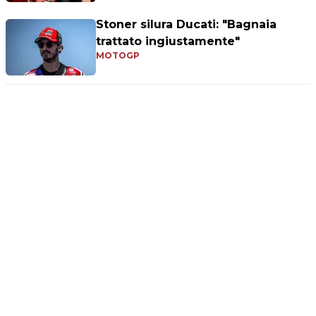
Stoner silura Ducati: "Bagnaia
trattato ingiustamente"
MOTOGP