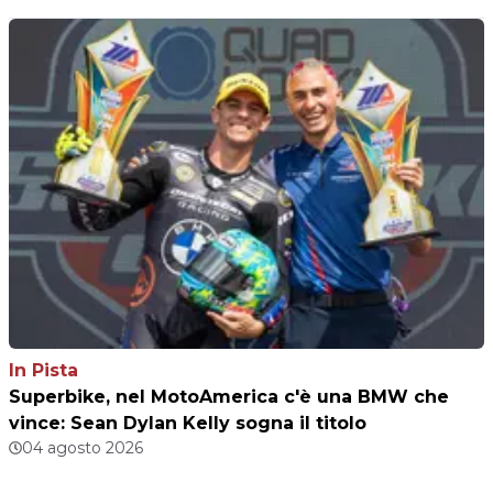
In Pista
Superbike, nel MotoAmerica c'è una BMW che
vince: Sean Dylan Kelly sogna il titolo
04 agosto 2026