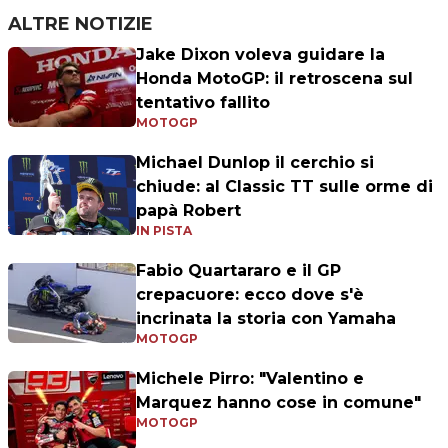
ALTRE NOTIZIE
Jake Dixon voleva guidare la
Honda MotoGP: il retroscena sul
tentativo fallito
MOTOGP
Michael Dunlop il cerchio si
chiude: al Classic TT sulle orme di
papà Robert
IN PISTA
Fabio Quartararo e il GP
crepacuore: ecco dove s'è
incrinata la storia con Yamaha
MOTOGP
Michele Pirro: "Valentino e
Marquez hanno cose in comune"
MOTOGP