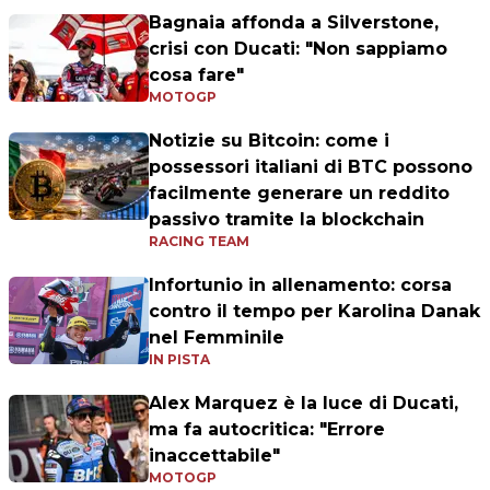
Bagnaia affonda a Silverstone,
crisi con Ducati: "Non sappiamo
cosa fare"
MOTOGP
Notizie su Bitcoin: come i
possessori italiani di BTC possono
facilmente generare un reddito
passivo tramite la blockchain
RACING TEAM
Infortunio in allenamento: corsa
contro il tempo per Karolina Danak
nel Femminile
IN PISTA
Alex Marquez è la luce di Ducati,
ma fa autocritica: "Errore
inaccettabile"
MOTOGP