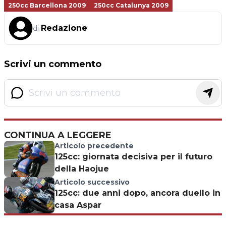
250cc Barcellona 2009
250cc Catalunya 2009
Redazione
di
Scrivi un commento
CONTINUA A LEGGERE
Articolo precedente
125cc: giornata decisiva per il futuro
della Haojue
Articolo successivo
125cc: due anni dopo, ancora duello in
casa Aspar