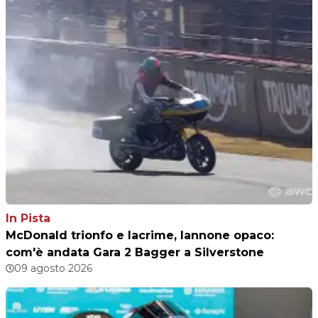
In Pista
McDonald trionfo e lacrime, Iannone opaco:
com'è andata Gara 2 Bagger a Silverstone
09 agosto 2026