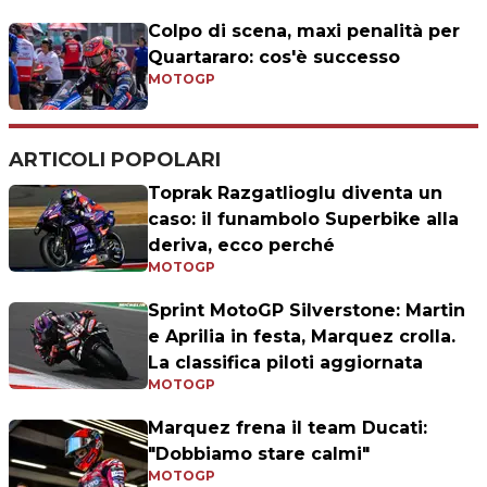
Colpo di scena, maxi penalità per
Quartararo: cos'è successo
MOTOGP
ARTICOLI POPOLARI
Toprak Razgatlioglu diventa un
caso: il funambolo Superbike alla
deriva, ecco perché
MOTOGP
Sprint MotoGP Silverstone: Martin
e Aprilia in festa, Marquez crolla.
La classifica piloti aggiornata
MOTOGP
Marquez frena il team Ducati:
"Dobbiamo stare calmi"
MOTOGP