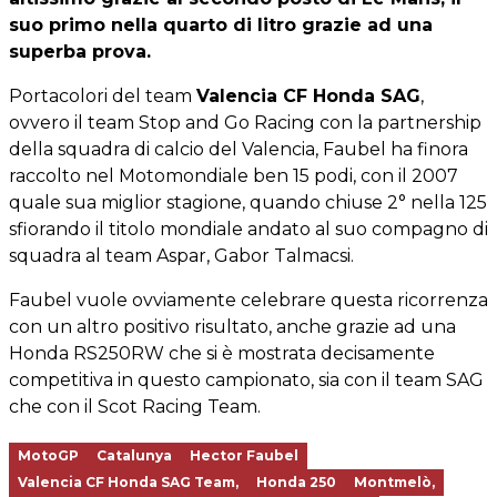
suo primo nella quarto di litro grazie ad una
superba prova.
Portacolori del team
Valencia CF Honda SAG
,
ovvero il team Stop and Go Racing con la partnership
della squadra di calcio del Valencia, Faubel ha finora
raccolto nel Motomondiale ben 15 podi, con il 2007
quale sua miglior stagione, quando chiuse 2° nella 125
sfiorando il titolo mondiale andato al suo compagno di
squadra al team Aspar, Gabor Talmacsi.
Faubel vuole ovviamente celebrare questa ricorrenza
con un altro positivo risultato, anche grazie ad una
Honda RS250RW che si è mostrata decisamente
competitiva in questo campionato, sia con il team SAG
che con il Scot Racing Team.
MotoGP
Catalunya
Hector Faubel
Valencia CF Honda SAG Team,
Honda 250
Montmelò,