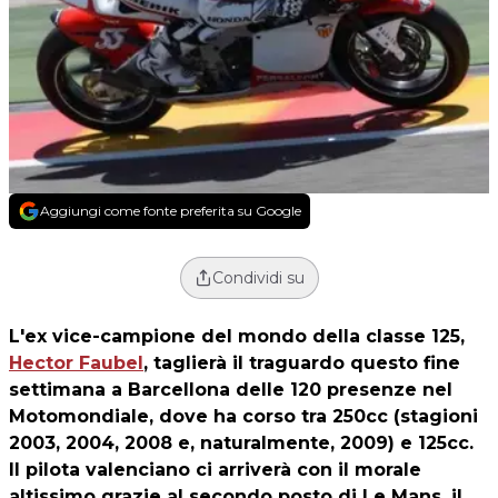
Aggiungi come fonte preferita su Google
Condividi su
L'ex vice-campione del mondo della classe 125,
Hector Faubel
, taglierà il traguardo questo fine
settimana a Barcellona delle 120 presenze nel
Motomondiale, dove ha corso tra 250cc (stagioni
2003, 2004, 2008 e, naturalmente, 2009) e 125cc.
Il pilota valenciano ci arriverà con il morale
altissimo grazie al secondo posto di Le Mans, il