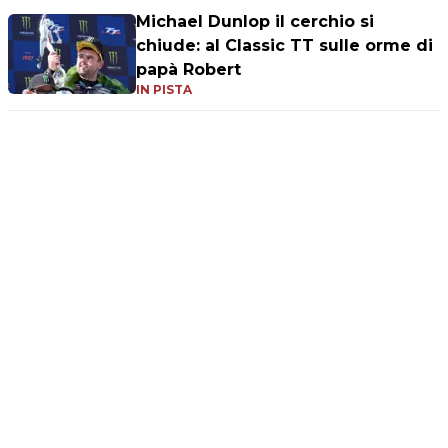
Michael Dunlop il cerchio si
chiude: al Classic TT sulle orme di
papà Robert
IN PISTA