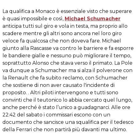
La qualifica a Monaco è essenziale visto che superare
è quasi impossibile e così,
Michael Schumacher
anticipa tutti sul giro e vola in testa, ma proprio allo
scadere mentre gli altri sono ancora nel loro giro
veloce fa qualcosa che non doveva fare. Michael
giunto alla Rascasse va contro le barriere e fa esporre
le bandiere gialle e nessuno può migliorare il tempo,
soprattutto Alonso che stava verso il primato. La Pole
va dunque a Schumacher ma si alza il polverone con
la Renault che fa subito reclamo, con Schumacher
che sostiene di non aver causato l'incidente di
proposito. . Altri piloti intervengono e tutti sono
convinti che il teutonico lo abbia cercato quel lungo,
anche perché è stato l’unico a guadagnarci. Alle ore
22:42 del sabato i commissari escono con un
documento che sancisce una squalifica per il tedesco
della Ferrari che non partirà più davanti ma ultimo.