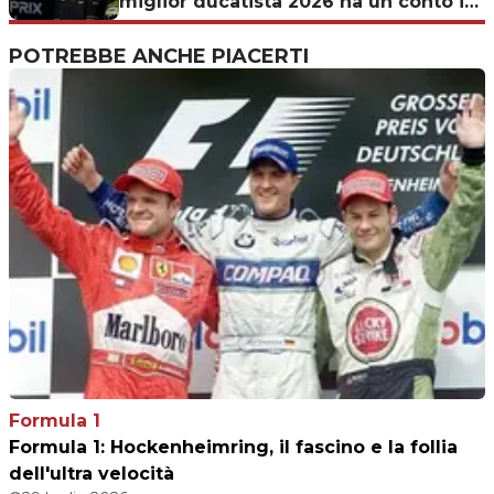
miglior ducatista 2026 ha un conto in
sospeso col Mugello
POTREBBE ANCHE PIACERTI
Formula 1
Formula 1: Hockenheimring, il fascino e la follia
dell'ultra velocità