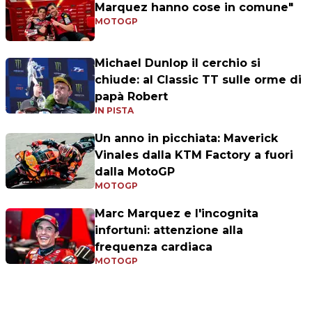
Marquez hanno cose in comune"
MOTOGP
Michael Dunlop il cerchio si
chiude: al Classic TT sulle orme di
papà Robert
IN PISTA
Un anno in picchiata: Maverick
Vinales dalla KTM Factory a fuori
dalla MotoGP
MOTOGP
Marc Marquez e l'incognita
infortuni: attenzione alla
frequenza cardiaca
MOTOGP