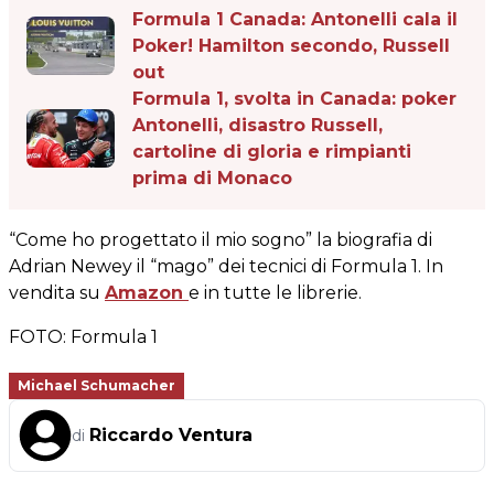
Formula 1 Canada: Antonelli cala il
Poker! Hamilton secondo, Russell
out
Formula 1, svolta in Canada: poker
Antonelli, disastro Russell,
cartoline di gloria e rimpianti
prima di Monaco
“Come ho progettato il mio sogno” la biografia di
Adrian Newey il “mago” dei tecnici di Formula 1. In
vendita su
Amazon
e in tutte le librerie.
FOTO: Formula 1
Michael Schumacher
Riccardo Ventura
di