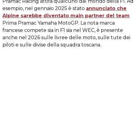
Pramac Racing attira qualcuno dal mondo della F1. Ad
esempio, nel gennaio 2025 è stato
annunciato che
Alpine sarebbe diventato main partner del team
Prima Pramac Yamaha MotoGP. La nota marca
francese compete sia in F1 sia nel WEC, è presente
anche nel 2026 sulle livree delle moto, sulle tute dei
piloti e sulle divise della squadra toscana.