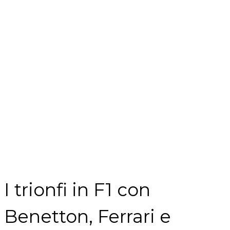
I trionfi in F1 con
Benetton, Ferrari e