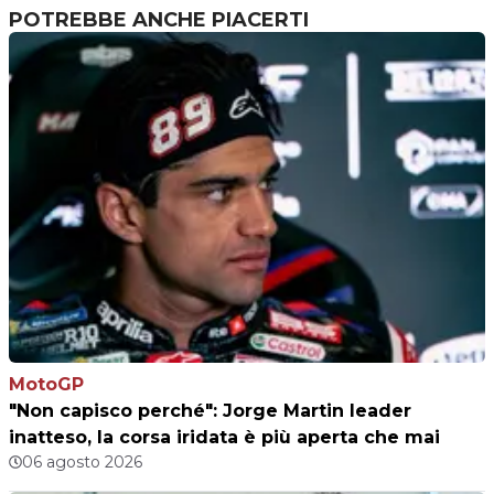
POTREBBE ANCHE PIACERTI
MotoGP
"Non capisco perché": Jorge Martin leader
inatteso, la corsa iridata è più aperta che mai
06 agosto 2026