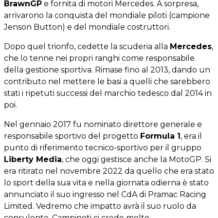
BrawnGP
e fornita di motori Mercedes. A sorpresa,
arrivarono la conquista del mondiale piloti (campione
Jenson Button) e del mondiale costruttori.
Dopo quel trionfo, cedette la scuderia alla
Mercedes
,
che lo tenne nei propri ranghi come responsabile
della gestione sportiva. Rimase fino al 2013, dando un
contributo nel mettere le basi a quelli che sarebbero
stati i ripetuti successi del marchio tedesco dal 2014 in
poi.
Nel gennaio 2017 fu nominato direttore generale e
responsabile sportivo del progetto
Formula 1
, era il
punto di riferimento tecnico-sportivo per il gruppo
Liberty Media
, che oggi gestisce anche la MotoGP. Si
era ritirato nel novembre 2022 da quello che era stato
lo sport della sua vita e nella giornata odierna è stato
annunciato il suo ingresso nel CdA di Pramac Racing
Limited. Vedremo che impatto avrà il suo ruolo da
consulente, Campinoti ci crede molto,