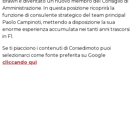
Brawn è diventato un nuovo membro del Consiglio di
Amministrazione. In questa posizione ricoprirà la
funzione di consulente strategico del team principal
Paolo Campinoti, mettendo a disposizione la sua
enorme esperienza accumulata nei tanti anni trascorsi
in F1.
Se ti piacciono i contenuti di Corsedimoto puoi
selezionarci come fonte preferita su Google
cliccando qui