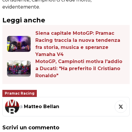
evidentemente.
Leggi anche
Siena capitale MotoGP: Pramac
Racing traccia la nuova tendenza
fra storia, musica e speranze
Yamaha V4
MotoGP, Campinoti motiva l'addio
a Ducati: "Ha preferito il Cristiano
Ronaldo"
Pramac Racing
Matteo Bellan
di
Scrivi un commento