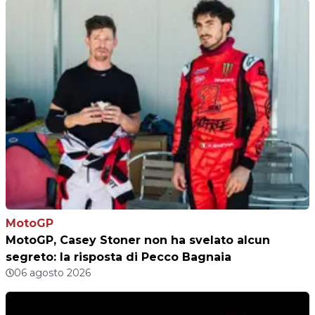
MotoGP
MotoGP, Casey Stoner non ha svelato alcun
segreto: la risposta di Pecco Bagnaia
06 agosto 2026