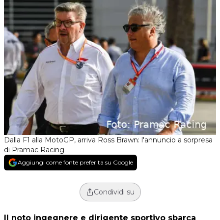
Dalla F1 alla MotoGP, arriva Ross Brawn: l'annuncio a sorpresa
di Pramac Racing
Aggiungi come fonte preferita su Google
Condividi su
Il noto ingegnere e dirigente sportivo sbarca