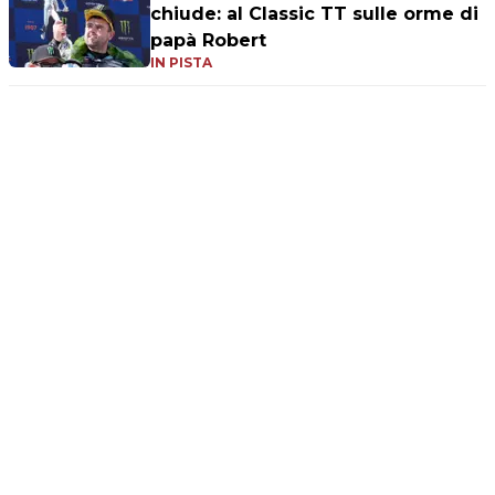
chiude: al Classic TT sulle orme di
papà Robert
IN PISTA