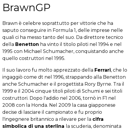
BrawnGP
Brawn è celebre soprattutto per vittorie che ha
saputo conseguire in Formula 1, delle imprese nelle
quali ci ha messo tanto del suo. Da direttore tecnico
della
Benetton
ha vinto il titolo piloti nel 1994 e nel
1995 con Michael Schumacher, conquistando anche
quello costruttori nel 1995.
Il suo lavoro fu molto apprezzato della
Ferrari
, che lo
ingaggiò come dt nel 1996, strappando alla Benetton
anche Schumacher e il progettista Rory Byrne. Tra il
1999 e il 2004 cinque titoli piloti di Schumi e sei titoli
costruttori. Dopo l'addio nel 2006, tornò in F1 nel
2008 con la Honda. Nel 2009 la casa giapponese
decise di lasciare il campionato e fu proprio
l'ingegnere britannico a rilevare per la
cifra
simbolica di una sterlina
la scuderia, denominata