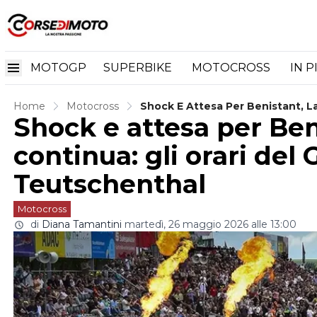
MOTOGP
SUPERBIKE
MOTOCROSS
IN P
Home
Motocross
Shock E Attesa Per Benistant, L
Shock e attesa per Ben
Teutschenthal
continua: gli orari del
Teutschenthal
Motocross
di
Diana Tamantini
martedì, 26 maggio 2026 alle 13:00