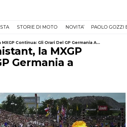
ISTA
STORIE DI MOTO
NOVITA’
PAOLO GOZZI 
a MXGP Continua: Gli Orari Del GP Germania A
istant, la MXGP
 GP Germania a