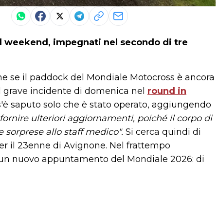
 weekend, impegnati nel secondo di tre
he se il paddock del Mondiale Motocross è ancora
il grave incidente di domenica nel
round in
è saputo solo che è stato operato, aggiungendo
fornire ulteriori aggiornamenti, poiché il corpo di
le sorprese allo staff medico".
Si cerca quindi di
er il 23enne di Avignone. Nel frattempo
un nuovo appuntamento del Mondiale 2026: di