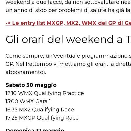
weekend a due facce, da non sottovalutare nea
un anno di stop per problemi di salute ha già l
-> Le entry list MXGP, MX2, WMX del GP di 
Gli orari del weekend a
Come sempre, un'eventuale programmazione sull
GP. Nel frattempo vi mettiamo gli orari, la diret
abbonamento).
Sabato 30 maggio
12:10 WMX Qualifying Practice
15:00 WMX Gara 1
16:35 MX2 Qualifying Race
17:25 MXGP Qualifying Race
Domenica 31 maggio