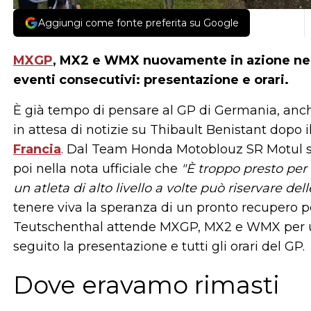
Aggiungi come fonte preferita su Google
MXGP
, MX2 e WMX nuovamente in azione nel
eventi consecutivi: presentazione e orari.
È già tempo di pensare al GP di Germania, anc
in attesa di notizie su Thibault Benistant dopo 
Francia
. Dal Team Honda Motoblouz SR Motul s'
poi nella nota ufficiale che
"È troppo presto per 
un atleta di alto livello a volte può riservare del
tenere viva la speranza di un pronto recupero p
Teutschenthal attende MXGP, MX2 e WMX per 
seguito la presentazione e tutti gli orari del GP.
Dove eravamo rimasti