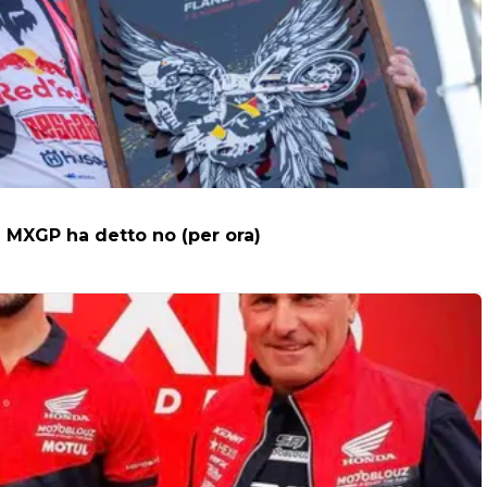
e MXGP ha detto no (per ora)