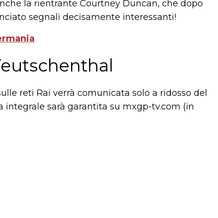
nche la rientrante Courtney Duncan, che dopo
anciato segnali decisamente interessanti!
Germania
 Teutschenthal
e reti Rai verrà comunicata solo a ridosso del
ta integrale sarà garantita su mxgp-tv.com (in