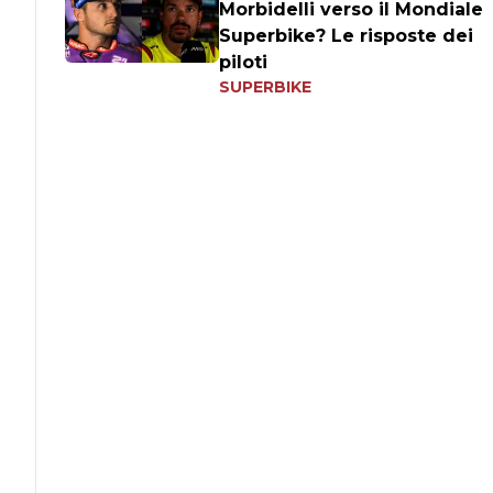
Morbidelli verso il Mondiale
Superbike? Le risposte dei
piloti
SUPERBIKE