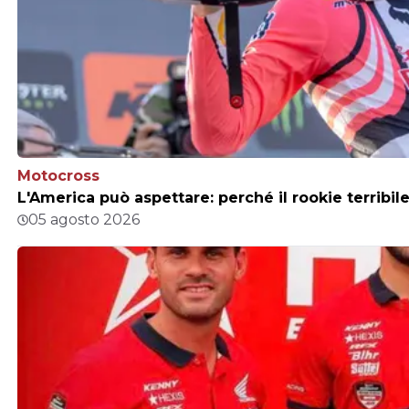
Motocross
L'America può aspettare: perché il rookie terribil
05 agosto 2026