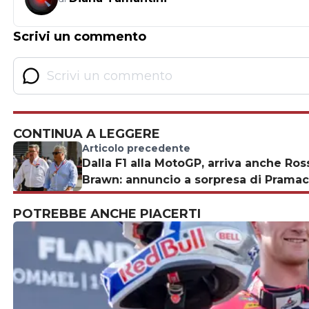
Scrivi un commento
CONTINUA A LEGGERE
Articolo precedente
Dalla F1 alla MotoGP, arriva anche Ros
Brawn: annuncio a sorpresa di Pramac
POTREBBE ANCHE PIACERTI