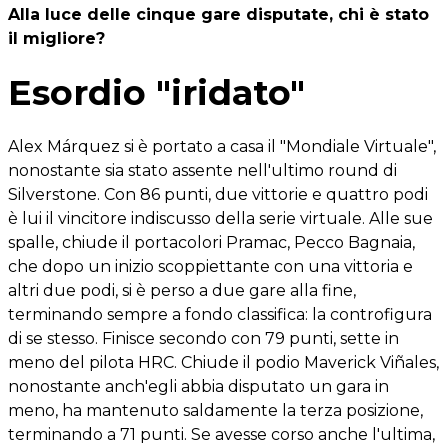
Alla luce delle cinque gare disputate, chi è stato
il migliore?
Esordio "iridato"
Alex Márquez si è portato a casa il "Mondiale Virtuale",
nonostante sia stato assente nell'ultimo round di
Silverstone. Con 86 punti, due vittorie e quattro podi
è lui il vincitore indiscusso della serie virtuale. Alle sue
spalle, chiude il portacolori Pramac, Pecco Bagnaia,
che dopo un inizio scoppiettante con una vittoria e
altri due podi, si è perso a due gare alla fine,
terminando sempre a fondo classifica: la controfigura
di se stesso. Finisce secondo con 79 punti, sette in
meno del pilota HRC. Chiude il podio Maverick Viñales,
nonostante anch'egli abbia disputato un gara in
meno, ha mantenuto saldamente la terza posizione,
terminando a 71 punti. Se avesse corso anche l'ultima,