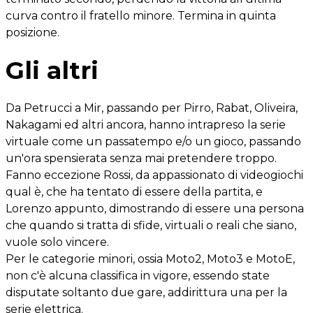
curva contro il fratello minore. Termina in quinta
posizione.
Gli altri
Da Petrucci a Mir, passando per Pirro, Rabat, Oliveira,
Nakagami ed altri ancora, hanno intrapreso la serie
virtuale come un passatempo e/o un gioco, passando
un'ora spensierata senza mai pretendere troppo.
Fanno eccezione Rossi, da appassionato di videogiochi
qual è, che ha tentato di essere della partita, e
Lorenzo appunto, dimostrando di essere una persona
che quando si tratta di sfide, virtuali o reali che siano,
vuole solo vincere.
Per le categorie minori, ossia Moto2, Moto3 e MotoE,
non c'è alcuna classifica in vigore, essendo state
disputate soltanto due gare, addirittura una per la
serie elettrica.