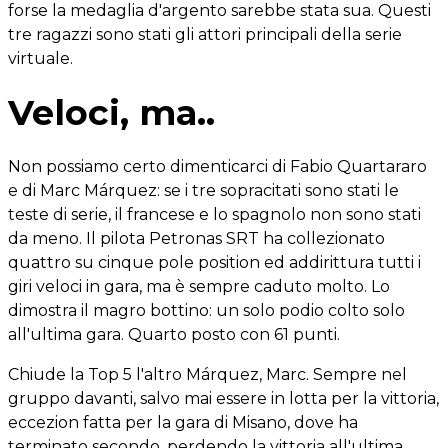
forse la medaglia d'argento sarebbe stata sua. Questi
tre ragazzi sono stati gli attori principali della serie
virtuale.
Veloci, ma..
Non possiamo certo dimenticarci di Fabio Quartararo
e di Marc Márquez: se i tre sopracitati sono stati le
teste di serie, il francese e lo spagnolo non sono stati
da meno. Il pilota Petronas SRT ha collezionato
quattro su cinque pole position ed addirittura tutti i
giri veloci in gara, ma è sempre caduto molto. Lo
dimostra il magro bottino: un solo podio colto solo
all'ultima gara. Quarto posto con 61 punti.
Chiude la Top 5 l'altro Márquez, Marc. Sempre nel
gruppo davanti, salvo mai essere in lotta per la vittoria,
eccezion fatta per la gara di Misano, dove ha
terminato secondo, perdendo la vittoria all'ultima