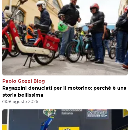
Paolo Gozzi Blog
Ragazzini denuciati per il motorino: perchè è una
storia bellissima
08 agosto 2026