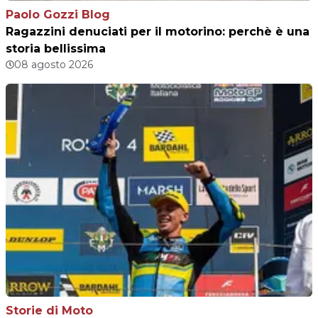
Paolo Gozzi Blog
Ragazzini denuciati per il motorino: perchè è una
storia bellissima
08 agosto 2026
Storie di Moto