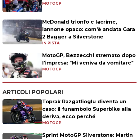
MOTOGP
McDonald trionfo e lacrime,
Iannone opaco: com'è andata Gara
2 Bagger a Silverstone
IN PISTA
MotoGP, Bezzecchi stremato dopo
l'impresa: "Mi veniva da vomitare"
MOTOGP
ARTICOLI POPOLARI
Toprak Razgatlioglu diventa un
caso: il funambolo Superbike alla
deriva, ecco perché
MOTOGP
Sprint MotoGP Silverstone: Martin