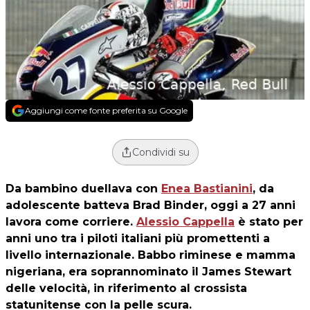
Aggiungi come fonte preferita su Google
Condividi su
Da bambino duellava con
Enea Bastianini
, da
adolescente batteva Brad Binder, oggi a 27 anni
lavora come corriere.
Alessio Cappella
è stato per
anni uno tra i piloti italiani più promettenti a
livello internazionale. Babbo riminese e mamma
nigeriana, era soprannominato il James Stewart
delle velocità, in riferimento al crossista
statunitense con la pelle scura.