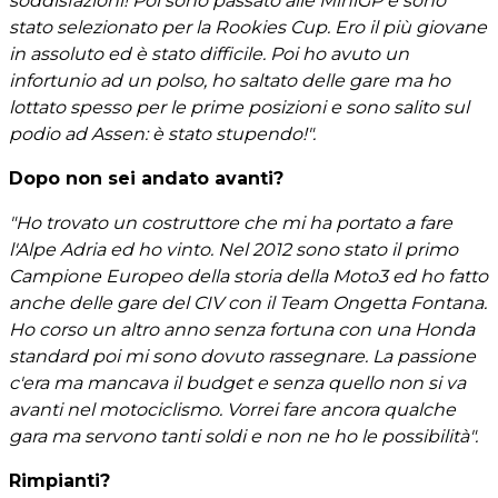
soddisfazioni! Poi sono passato alle MiniGP e sono
stato selezionato per la Rookies Cup. Ero il più giovane
in assoluto ed è stato difficile. Poi ho avuto un
infortunio ad un polso, ho saltato delle gare ma
ho
lottato spesso per le prime posizioni
e
sono salito sul
podio ad Assen: è stato stupendo!".
Dopo non sei andato avanti?
"Ho trovato un costruttore che mi ha portato a fare
l'Alpe Adria ed ho vinto. Nel 2012 sono stato il primo
Campione Europeo della storia della Moto3 ed ho fatto
anche delle gare del CIV con il Team Ongetta Fontana.
Ho corso un altro anno senza fortuna con una Honda
standard poi mi sono dovuto rassegnare. La passione
c'era ma mancava il budget e senza quello non si va
avanti nel motociclismo. Vorrei fare ancora qualche
gara ma servono tanti soldi e non ne ho le possibilità".
Rimpianti?