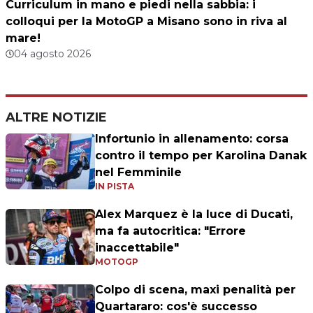
Curriculum in mano e piedi nella sabbia: i
colloqui per la MotoGP a Misano sono in riva al
mare!
04 agosto 2026
ALTRE NOTIZIE
Infortunio in allenamento: corsa
contro il tempo per Karolina Danak
nel Femminile
IN PISTA
Alex Marquez è la luce di Ducati,
ma fa autocritica: "Errore
inaccettabile"
MOTOGP
Colpo di scena, maxi penalità per
Quartararo: cos'è successo