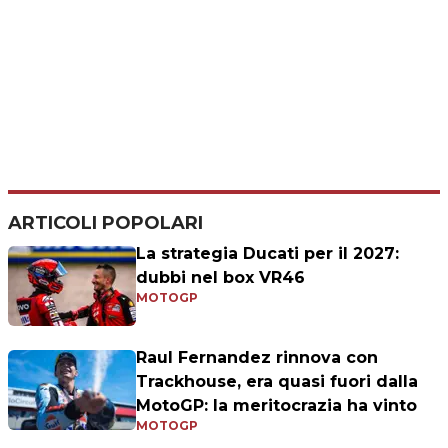
ARTICOLI POPOLARI
La strategia Ducati per il 2027:
dubbi nel box VR46
MOTOGP
Raul Fernandez rinnova con
Trackhouse, era quasi fuori dalla
MotoGP: la meritocrazia ha vinto
MOTOGP