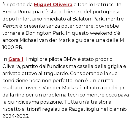
è ripartito da
Miguel Oliveira
e Danilo Petrucci. In
Emilia Romagna c'è stato il rientro del portoghese
dopo l'infortunio rimediato al Balaton Park, mentre
Petrux
è presente senza poter correre, dovrebbe
tornare a Donington Park. In questo weekend c'è
ancora Michael van der Mark a guidare una delle M
1000 RR.
In
Gara 1
il migliore pilota BMW è stato proprio
Oliveira, partito dall'undicesima casella della griglia e
arrivato ottavo al traguardo. Considerando la sua
condizione fisica non perfetta, non è un brutto
risultato. Invece, Van der Mark si è ritirato a pochi giri
dalla fine per un problema tecnico mentre occupava
la quindicesima posizione. Tutta un'altra storia
rispetto ai trionfi regalati da Razgatlioglu nel biennio
2024-2025.