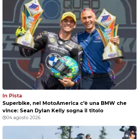
In Pista
Superbike, nel MotoAmerica c'è una BMW che
vince: Sean Dylan Kelly sogna il titolo
04 agosto 2026