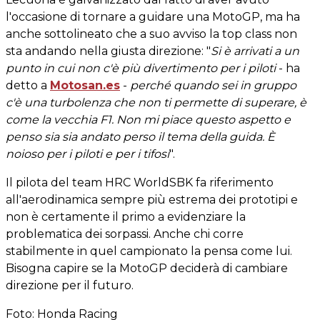
l'occasione di tornare a guidare una MotoGP, ma ha
anche sottolineato che a suo avviso la top class non
sta andando nella giusta direzione: "
Si è arrivati a un
punto in cui non c'è più divertimento per i piloti
- ha
detto a
Motosan.es
-
perché quando sei in gruppo
c'è una turbolenza che non ti permette di superare, è
come la vecchia F1. Non mi piace questo aspetto e
penso sia sia andato perso il tema della guida. È
noioso per i piloti e per i tifosi
".
Il pilota del team HRC WorldSBK fa riferimento
all'aerodinamica sempre più estrema dei prototipi e
non è certamente il primo a evidenziare la
problematica dei sorpassi. Anche chi corre
stabilmente in quel campionato la pensa come lui.
Bisogna capire se la MotoGP deciderà di cambiare
direzione per il futuro.
Foto: Honda Racing