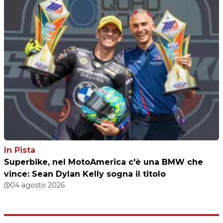
In Pista
Superbike, nel MotoAmerica c'è una BMW che
vince: Sean Dylan Kelly sogna il titolo
04 agosto 2026