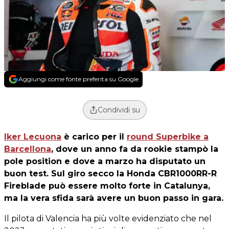
Aggiungi come fonte preferita su Google
Condividi su
Iker Lecuona
è carico per il
round Superbike a
Barcellona
, dove un anno fa da rookie stampò la
pole position e dove a marzo ha disputato un
buon test. Sul giro secco la Honda CBR1000RR-R
Fireblade può essere molto forte in Catalunya,
ma la vera sfida sarà avere un buon passo in gara.
Il pilota di Valencia ha più volte evidenziato che nel