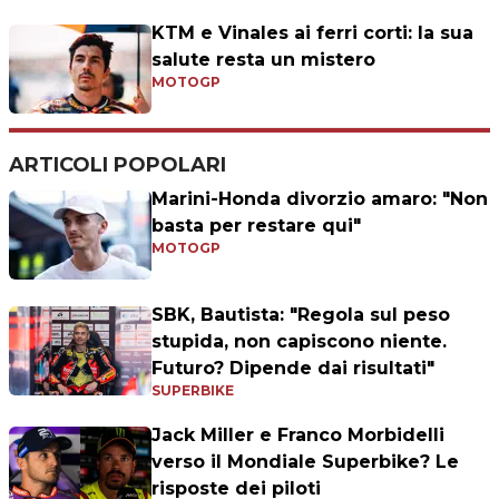
KTM e Vinales ai ferri corti: la sua
salute resta un mistero
MOTOGP
ARTICOLI POPOLARI
Marini-Honda divorzio amaro: "Non
basta per restare qui"
MOTOGP
SBK, Bautista: "Regola sul peso
stupida, non capiscono niente.
Futuro? Dipende dai risultati"
SUPERBIKE
Jack Miller e Franco Morbidelli
verso il Mondiale Superbike? Le
risposte dei piloti