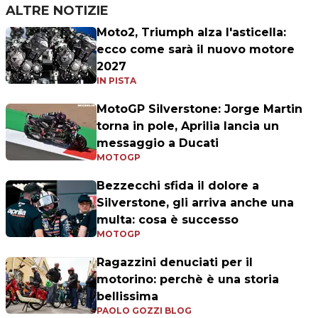
ALTRE NOTIZIE
Moto2, Triumph alza l'asticella:
ecco come sarà il nuovo motore
2027
IN PISTA
MotoGP Silverstone: Jorge Martin
torna in pole, Aprilia lancia un
messaggio a Ducati
MOTOGP
Bezzecchi sfida il dolore a
Silverstone, gli arriva anche una
multa: cosa è successo
MOTOGP
Ragazzini denuciati per il
motorino: perchè è una storia
bellissima
PAOLO GOZZI BLOG