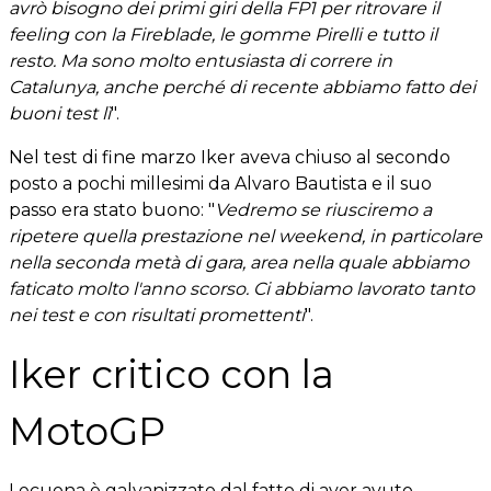
avrò bisogno dei primi giri della FP1 per ritrovare il
feeling con la Fireblade, le gomme Pirelli e tutto il
resto. Ma sono molto entusiasta di correre in
Catalunya, anche perché di recente abbiamo fatto dei
buoni test lì
".
Nel test di fine marzo Iker aveva chiuso al secondo
posto a pochi millesimi da Alvaro Bautista e il suo
passo era stato buono: "
Vedremo se riusciremo a
ripetere quella prestazione nel weekend, in particolare
nella seconda metà di gara, area nella quale abbiamo
faticato molto l'anno scorso. Ci abbiamo lavorato tanto
nei test e con risultati promettenti
".
Iker critico con la
MotoGP
Lecuona è galvanizzato dal fatto di aver avuto