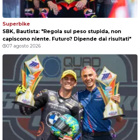
Superbike
SBK, Bautista: "Regola sul peso stupida, non
capiscono niente. Futuro? Dipende dai risultati"
07 agosto 2026