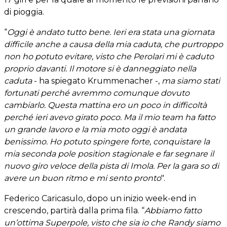
di pioggia.
“
Oggi è andato tutto bene. Ieri era stata una giornata
difficile anche a causa della mia caduta, che purtroppo
non ho potuto evitare, visto che Perolari mi è caduto
proprio davanti. Il motore si è danneggiato nella
caduta
- ha spiegato Krummenacher -,
ma siamo stati
fortunati perché avremmo comunque dovuto
cambiarlo. Questa mattina ero un poco in difficoltà
perché ieri avevo girato poco. Ma il mio team ha fatto
un grande lavoro e la mia moto oggi è andata
benissimo. Ho potuto spingere forte, conquistare la
mia seconda pole position stagionale e far segnare il
nuovo giro veloce della pista di Imola. Per la gara so di
avere un buon ritmo e mi sento pronto
".
Federico Caricasulo, dopo un inizio week-end in
crescendo, partirà dalla prima fila. “
Abbiamo fatto
un’ottima Superpole, visto che sia io che Randy siamo