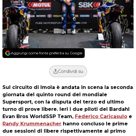
Aggiungi come fonte preferita su Google
Condividi su
Sul circuito di Imola è andata in scena la seconda
giornata del quinto round del mondiale
Supersport, con la disputa del terzo ed ultimo
turno di prove libere. Ieri i due piloti del Bardahl
Evan Bros WorldSSP Team,
Federico Caricasulo
e
Randy Krummenacher
hanno concluso le prime
due sessioni di libere rispettivamente al primo