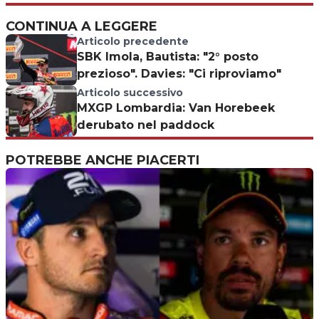
CONTINUA A LEGGERE
Articolo precedente
SBK Imola, Bautista: "2° posto
prezioso". Davies: "Ci riproviamo"
Articolo successivo
MXGP Lombardia: Van Horebeek
derubato nel paddock
POTREBBE ANCHE PIACERTI