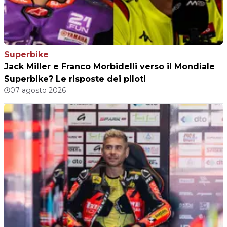
Superbike
Jack Miller e Franco Morbidelli verso il Mondiale
Superbike? Le risposte dei piloti
07 agosto 2026