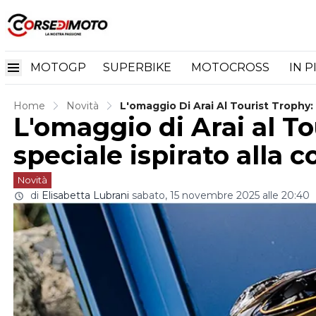
MOTOGP
SUPERBIKE
MOTOCROSS
IN P
Home
Novità
L'omaggio Di Arai Al Tourist Trophy:
L'omaggio di Arai al T
speciale ispirato alla c
Novità
di
Elisabetta Lubrani
sabato, 15 novembre 2025 alle 20:40