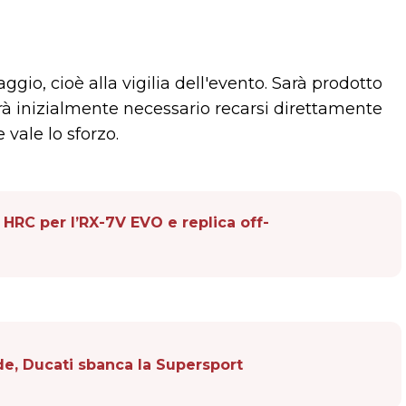
ggio, cioè alla vigilia dell'evento. Sarà prodotto
arà inizialmente necessario recarsi direttamente
vale lo sforzo.
 HRC per l’RX-7V EVO e replica off-
de, Ducati sbanca la Supersport