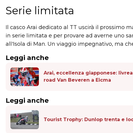
Serie limitata
Il casco Arai dedicato al TT uscirà il prossimo ma
in serie limitata e per provare ad averne uno s
all'Isola di Man. Un viaggio impegnativo, ma che 
Leggi anche
Arai, eccellenza giapponese: livrea
road Van Beveren a Eicma
Leggi anche
Tourist Trophy: Dunlop trenta e lo