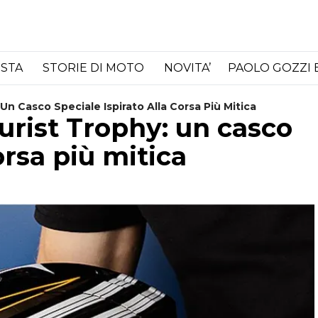
ISTA
STORIE DI MOTO
NOVITA’
PAOLO GOZZI 
 Un Casco Speciale Ispirato Alla Corsa Più Mitica
ourist Trophy: un casco
orsa più mitica