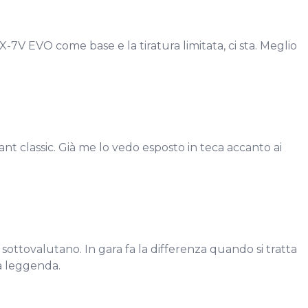
-7V EVO come base e la tiratura limitata, ci sta. Meglio
stant classic. Già me lo vedo esposto in teca accanto ai
 sottovalutano. In gara fa la differenza quando si tratta
la leggenda.