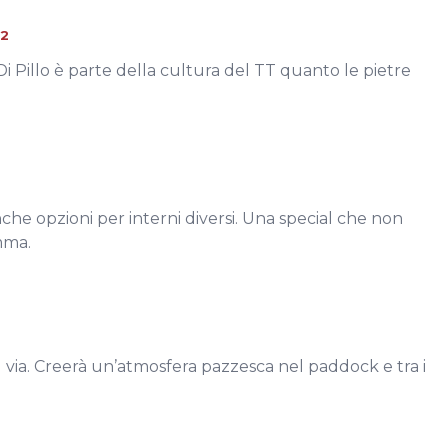
2
. Di Pillo è parte della cultura del TT quanto le pietre
nche opzioni per interni diversi. Una special che non
mma.
el via. Creerà un’atmosfera pazzesca nel paddock e tra i