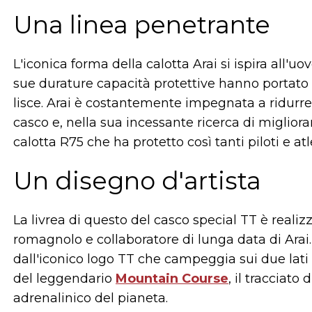
Una linea penetrante
L'iconica forma della calotta Arai si ispira all'uo
sue durature capacità protettive hanno portato A
lisce. Arai è costantemente impegnata a ridurre
casco e, nella sua incessante ricerca di migliora
calotta R75 che ha protetto così tanti piloti e atl
Un disegno d'artista
La livrea di questo del casco special TT è realiz
romagnolo e collaboratore di lunga data di Arai.
dall'iconico logo TT che campeggia sui due lati 
del leggendario
Mountain Course
, il tracciato
adrenalinico del pianeta.