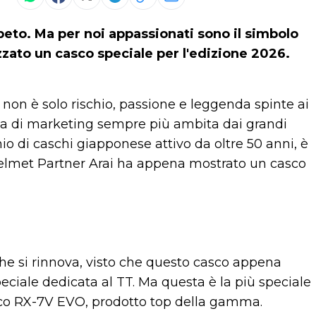
eto. Ma per noi appassionati sono il simbolo
zzato un casco speciale per l'edizione 2026.
 non è solo rischio, passione e leggenda spinte ai
rma di marketing sempre più ambita dai grandi
io di caschi giapponese attivo da oltre 50 anni, è
al Helmet Partner Arai ha appena mostrato un casco
che si rinnova, visto che questo casco appena
peciale dedicata al TT. Ma questa è la più speciale
stico RX-7V EVO, prodotto top della gamma.