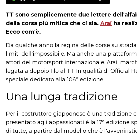
TT sono semplicemente due lettere dell'alfab
della corsa più mitica che ci sia.
Arai
ha reali
Ecco com'è.
Da qualche anno la regina delle corse su strada
limiti dell'impossibile. Ma anche una piattafo
attori del motorsport internazionale. Arai, march
legata a doppio filo al TT. In qualità di Offici
speciale dedicato alla 106° edizione.
Una lunga tradizione
Per il costruttore giapponese è una tradizione 
presentato agli appassionati è la 17° edizione s
di tutte, a partire dal modello che è l'avveniri