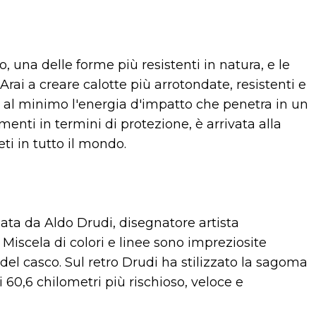
vo, una delle forme più resistenti in natura, e le
rai a creare calotte più arrotondate, resistenti e
 al minimo l'energia d'impatto che penetra in un
menti in termini di protezione, è arrivata alla
eti in tutto il mondo.
zata da Aldo Drudi, disegnatore artista
 Miscela di colori e linee sono impreziosite
del casco. Sul retro Drudi ha stilizzato la sagoma
 di 60,6 chilometri più rischioso, veloce e