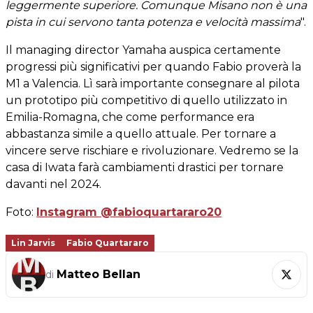
leggermente superiore. Comunque Misano non è una
pista in cui servono tanta potenza e velocità massima
".
Il managing director Yamaha auspica certamente
progressi più significativi per quando Fabio proverà la
M1 a Valencia. Lì sarà importante consegnare al pilota
un prototipo più competitivo di quello utilizzato in
Emilia-Romagna, che come performance era
abbastanza simile a quello attuale. Per tornare a
vincere serve rischiare e rivoluzionare. Vedremo se la
casa di Iwata farà cambiamenti drastici per tornare
davanti nel 2024.
Foto:
Instagram @fabioquartararo20
Lin Jarvis
Fabio Quartararo
Matteo Bellan
di