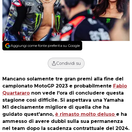
Aggiungi come fonte preferita su Google
Condividi su
Mancano solamente tre gran premi alla fine del
campionato MotoGP 2023 e probabilmente
Fabio
Quartararo
non vede l'ora di concludere questa
stagione così difficile. Si aspettava una Yamaha
M1 decisamente migliore di quella che ha
guidato quest'anno,
è rimasto molto deluso
e ha
ammesso di avere dubbi sulla sua permanenza
nel team dopo la scadenza contrattuale del 2024.