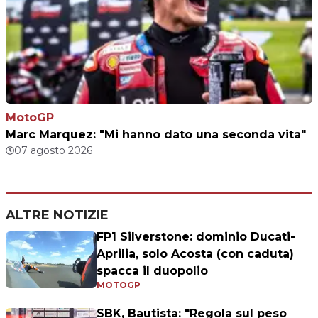
MotoGP
Marc Marquez: "Mi hanno dato una seconda vita"
07 agosto 2026
ALTRE NOTIZIE
FP1 Silverstone: dominio Ducati-
Aprilia, solo Acosta (con caduta)
spacca il duopolio
MOTOGP
SBK, Bautista: "Regola sul peso