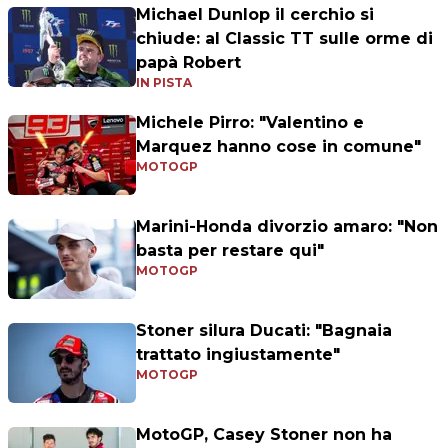
Michael Dunlop il cerchio si
chiude: al Classic TT sulle orme di
papà Robert
IN PISTA
Michele Pirro: "Valentino e
Marquez hanno cose in comune"
MOTOGP
Marini-Honda divorzio amaro: "Non
basta per restare qui"
MOTOGP
Stoner silura Ducati: "Bagnaia
trattato ingiustamente"
MOTOGP
MotoGP, Casey Stoner non ha