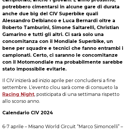
potrebbero cimentarsi in alcune gare di durata
anche due big del CIV Superbike quali
Alessandro Delbianco e Luca Bernardi oltre a
Roberto Tamburini, Simone Saltarelli, Christian
Gamarino e tutti gli altri. Ci sarà solo una
concomitanza con il Mondiale Superbike, un
bene per squadre e tecnici che fanno entrambi i
campionati. Certo, ci saranno le concomitanze
con il Motomondiale ma probabilmente sarebbe
stato impossibile evitarle.
Il CIV inizierà ad inizio aprile per concludersi a fine
settembre. L'evento clou sarà come di consueto la
Racing Night
, posticipata di una settimana rispetto
allo scorso anno.
Calendario CIV 2024
6-7 aprile – Misano World Circuit “Marco Simoncelli” –