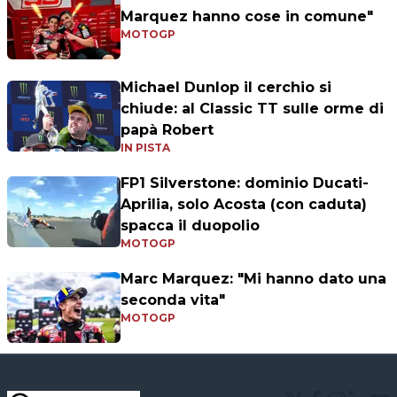
Marquez hanno cose in comune"
MOTOGP
Michael Dunlop il cerchio si
chiude: al Classic TT sulle orme di
papà Robert
IN PISTA
FP1 Silverstone: dominio Ducati-
Aprilia, solo Acosta (con caduta)
spacca il duopolio
MOTOGP
Marc Marquez: "Mi hanno dato una
seconda vita"
MOTOGP