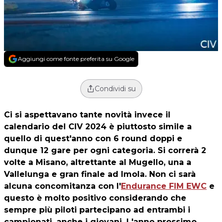
Aggiungi come fonte preferita su Google
Condividi su
Ci si aspettavano tante novità invece il
calendario del CIV 2024 è piuttosto simile a
quello di quest'anno con 6 round doppi e
dunque 12 gare per ogni categoria. Si correrà 2
volte a Misano, altrettante al Mugello, una a
Vallelunga e gran finale ad Imola. Non ci sarà
alcuna concomitanza con l'
Endurance FIM EWC
e
questo è molto positivo considerando che
sempre più piloti partecipano ad entrambi i
campionati, anche i giovani. L'anno prossimo,