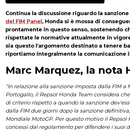
Continua la discussione riguardo la sanzio
del FIM Panel
, Honda si è mossa di consegue
prontamente in questo senso, sostenendo c
rispettate le normative attualmente in vigo
sia questo l'argomento destinato a tenere 
riportiamo integralmente la comunicazione i
Marc Marquez, la nota
"In relazione alla sanzione imposta dalla FIM a 
Portogallo, il Repsol Honda Team considera che 
di criterio rispetto a quando la sanzione dev'es
dalla FIM due giorni dopo la sanzione definitiva
Mondiale MotoGP. Per questo motivo il Repsol H
concessi dal regolamento per difendere i suoi diri