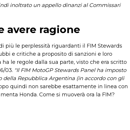
indi inoltrato un appello dinanzi al Commissari
 avere ragione
i più le perplessità riguardanti il FIM Stewards
ubbi e critiche a proposito di sanzioni e loro
ha le regole dalla sua parte, visto che era scritto
26/03.
"Il FIM MotoGP Stewards Panel ha imposto
 della Repubblica Argentina (in accordo con gli
i dopo quindi non sarebbe esattamente in linea con
 lamenta Honda. Come si muoverà ora la FIM?