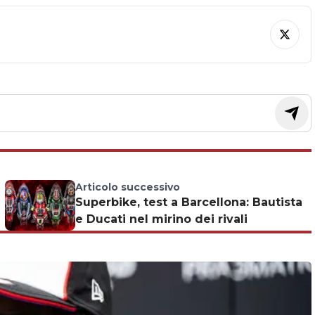
Articolo successivo
Superbike, test a Barcellona: Bautista
e Ducati nel mirino dei rivali