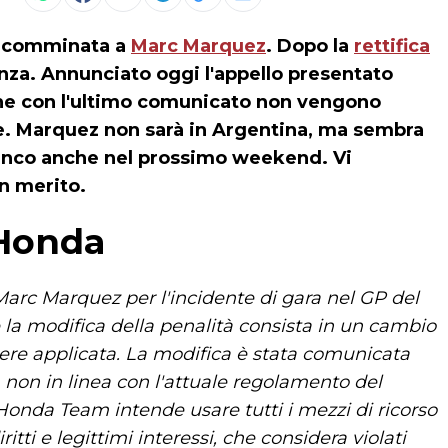
ne comminata a
Marc Marquez
. Dopo la
rettifica
nza. Annunciato oggi l'appello presentato
he con l'ultimo comunicato non vengono
re. Marquez non sarà in Argentina, ma sembra
banco anche nel prossimo weekend. Vi
n merito.
 Honda
Marc Marquez per l'incidente di gara nel GP del
la modifica della penalità consista in un cambio
sere applicata. La modifica è stata comunicata
, non in linea con l'attuale regolamento del
onda Team intende usare tutti i mezzi di ricorso
tti e legittimi interessi, che considera violati