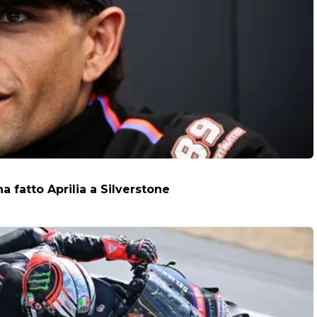
a fatto Aprilia a Silverstone