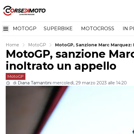
MOTOGP
SUPERBIKE
MOTOCROSS
IN P
Home
MotoGP
MotoGP, Sanzione Marc Marquez: H
MotoGP, sanzione Mar
inoltrato un appello
MotoGP
di
Diana Tamantini
mercoledì, 29 marzo 2023 alle 14:20