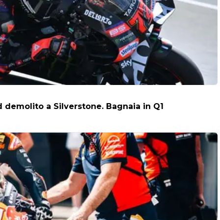
 demolito a Silverstone. Bagnaia in Q1