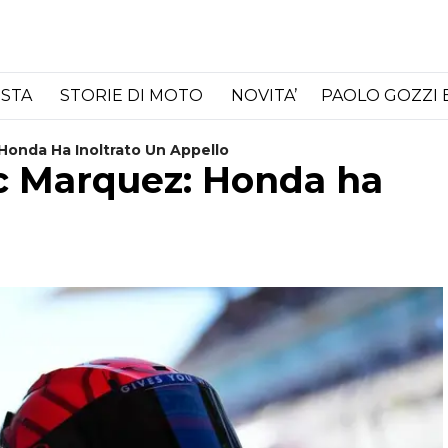
ISTA
STORIE DI MOTO
NOVITA’
PAOLO GOZZI 
onda Ha Inoltrato Un Appello
c Marquez: Honda ha