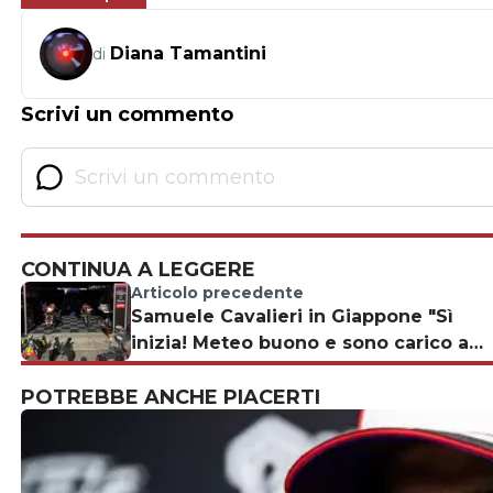
Diana Tamantini
di
Scrivi un commento
CONTINUA A LEGGERE
Articolo precedente
Samuele Cavalieri in Giappone "Sì
inizia! Meteo buono e sono carico a
mille"
POTREBBE ANCHE PIACERTI