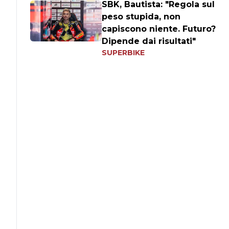
SBK, Bautista: "Regola sul
peso stupida, non
capiscono niente. Futuro?
Dipende dai risultati"
SUPERBIKE