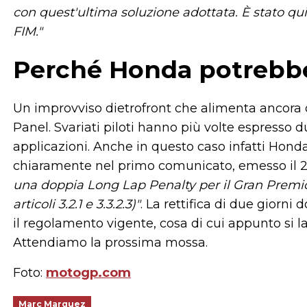
con quest'ultima soluzione adottata. È stato qu
FIM."
Perché Honda potrebbe
Un improvviso dietrofront che alimenta ancora d
Panel. Svariati piloti hanno più volte espresso d
applicazioni. Anche in questo caso infatti Honda 
chiaramente nel primo comunicato, emesso il 
una doppia Long Lap Penalty per il Gran Premio
articoli 3.2.1 e 3.3.2.3)"
. La rettifica di due giorn
il regolamento vigente, cosa di cui appunto si
Attendiamo la prossima mossa.
Foto:
motogp.com
Marc Marquez