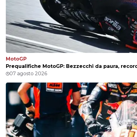
MotoGP
Prequalifiche MotoGP: Bezzecchi da paura, record
07 agosto 2026