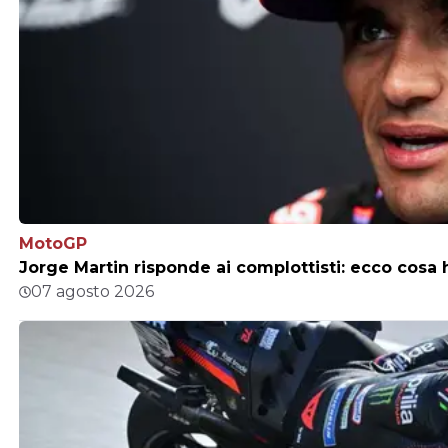
MotoGP
Jorge Martin risponde ai complottisti: ecco cosa h
07 agosto 2026