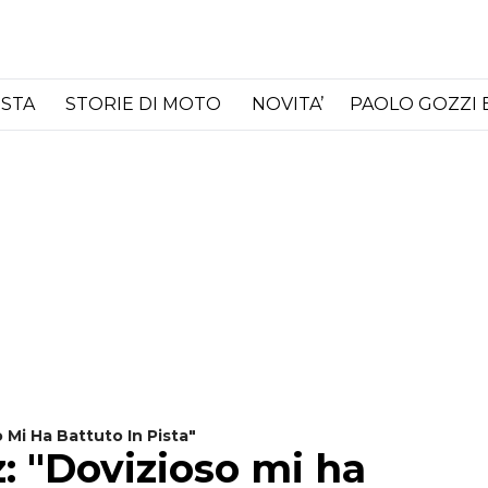
ISTA
STORIE DI MOTO
NOVITA’
PAOLO GOZZI 
Mi Ha Battuto In Pista"
 "Dovizioso mi ha