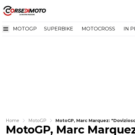
MOTOGP
SUPERBIKE
MOTOCROSS
IN P
Home
MotoGP
MotoGP, Marc Marquez: "Dovizioso 
MotoGP, Marc Marquez: