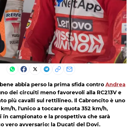
bene abbia perso la prima sfida contro
Andrea
uno dei circuiti meno favorevoli alla RC213V e
più cavalli sul rettilineo. Il Cabroncito è uno
0 km/h, l'unico a toccare quota 352 km/h,
si in campionato e la prospettiva che sarà
co vero avversario: la Ducati del Dovi.