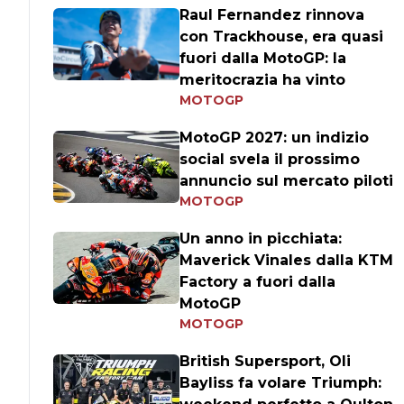
Raul Fernandez rinnova
con Trackhouse, era quasi
fuori dalla MotoGP: la
meritocrazia ha vinto
MOTOGP
MotoGP 2027: un indizio
social svela il prossimo
annuncio sul mercato piloti
MOTOGP
Un anno in picchiata:
Maverick Vinales dalla KTM
Factory a fuori dalla
MotoGP
MOTOGP
British Supersport, Oli
Bayliss fa volare Triumph: