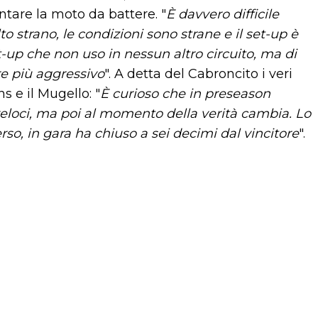
ntare la moto da battere. "
È davvero difficile
 strano, le condizioni sono strane e il set-up è
et-up che non uso in nessun altro circuito, ma di
e più aggressivo
". A detta del Cabroncito i veri
 e il Mugello: "
È curioso che in preseason
 veloci, ma poi al momento della verità cambia. Lo
so, in gara ha chiuso a sei decimi dal vincitore
".