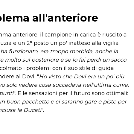
lema all'anteriore
a anteriore, il campione in carica è riuscito a
zia e un 2° posto un po' inatteso alla vigilia.
 ha funzionato, era troppo morbida, anche la
olto sul posteriore e se lo fai perdi un sacco
olmato i problemi con il suo stile di guida
dere al Dovi. "
Ho visto che Dovi era un po' più
evo solo vedere cosa succedeva nell'ultima curva.
punti
". E le sensazioni per il futuro sono ottimali:
 un buon pacchetto e ci saranno gare e piste per
inclusa la Ducati
".