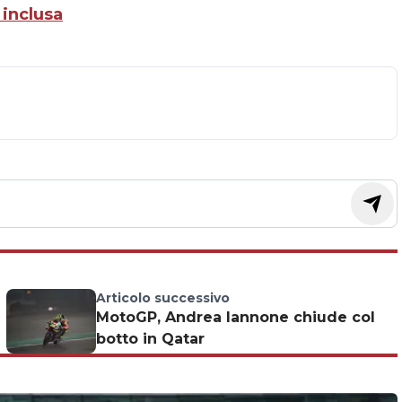
 inclusa
Articolo successivo
MotoGP, Andrea Iannone chiude col
botto in Qatar