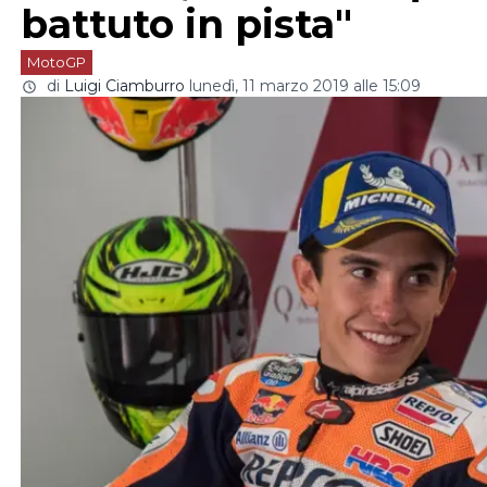
battuto in pista"
MotoGP
di
Luigi Ciamburro
lunedì, 11 marzo 2019 alle 15:09