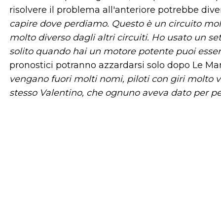
risolvere il problema all'anteriore potrebbe dive
capire dove perdiamo. Questo è un circuito molto
molto diverso dagli altri circuiti. Ho usato un s
solito quando hai un motore potente puoi esser
pronostici potranno azzardarsi solo dopo Le Mans
vengano fuori molti nomi, piloti con giri molto
stesso Valentino, che ognuno aveva dato per per