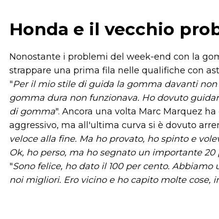
Honda e il vecchio prob
Nonostante i problemi del week-end con la gomm
strappare una prima fila nelle qualifiche con astu
"
Per il mio stile di guida la gomma davanti non
gomma dura non funzionava. Ho dovuto guidare m
di gomma
". Ancora una volta Marc Marquez ha c
aggressivo, ma all'ultima curva si è dovuto arren
veloce alla fine. Ma ho provato, ho spinto e vol
Ok, ho perso, ma ho segnato un importante 20 
"
Sono felice, ho dato il 100 per cento. Abbiamo
noi migliori. Ero vicino e ho capito molte cose, 