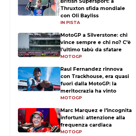
British Supersport: a
Thruxton sfida mondiale
con Oli Bayliss
IN PISTA
MotoGP a Silverstone: chi
vince sempre e chi no? C'è
l’ultimo tabù da sfatare
MOTOGP
Raul Fernandez rinnova
con Trackhouse, era quasi
fuori dalla MotoGP: la
meritocrazia ha vinto
MOTOGP
Marc Marquez e l'incognita
infortuni: attenzione alla
frequenza cardiaca
MOTOGP