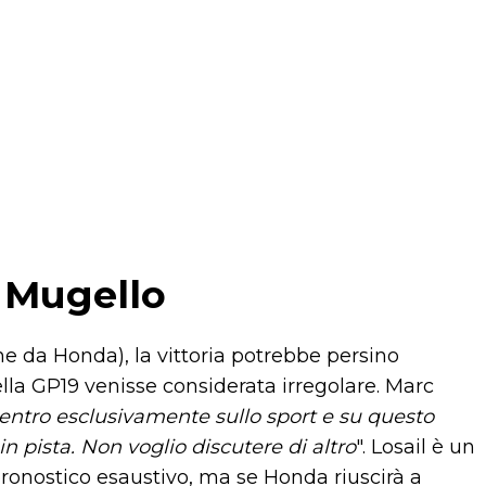
l Mugello
e da Honda), la vittoria potrebbe persino
lla GP19 venisse considerata irregolare. Marc
entro esclusivamente sullo sport e su questo
in pista. Non voglio discutere di altro
". Losail è un
 pronostico esaustivo, ma se Honda riuscirà a