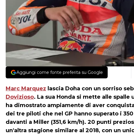
Aggiungi come fonte preferita su Google
Marc Marquez
lascia Doha con un sorriso seb
Dovizioso
. La sua Honda si mette alle spalle 
ha dimostrato ampiamente di aver conquistato 
dei tre piloti che nel GP hanno superato i 35
davanti a Miller (351,6 km/h). 20 punti prezio
un'altra stagione similare al 2018, con un uni