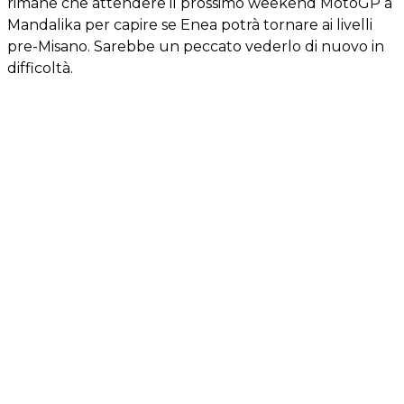
rimane che attendere il prossimo weekend MotoGP a
Mandalika per capire se Enea potrà tornare ai livelli
pre-Misano. Sarebbe un peccato vederlo di nuovo in
difficoltà.