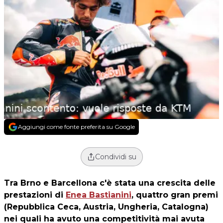
Aggiungi come fonte preferita su Google
Condividi su
Tra Brno e Barcellona c'è stata una crescita delle
prestazioni di
Enea Bastianini
, quattro gran premi
(Repubblica Ceca, Austria, Ungheria, Catalogna)
nei quali ha avuto una competitività mai avuta