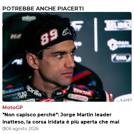
POTREBBE ANCHE PIACERTI
MotoGP
"Non capisco perché": Jorge Martin leader
inatteso, la corsa iridata è più aperta che mai
06 agosto 2026