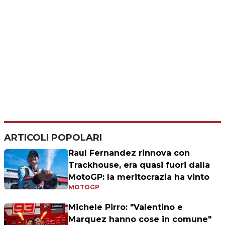
ARTICOLI POPOLARI
Raul Fernandez rinnova con
Trackhouse, era quasi fuori dalla
MotoGP: la meritocrazia ha vinto
MOTOGP
Michele Pirro: "Valentino e
Marquez hanno cose in comune"