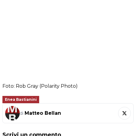
Foto: Rob Gray (Polarity Photo)
Enea Bastianini
Matteo Bellan
di
Scrivi un commento