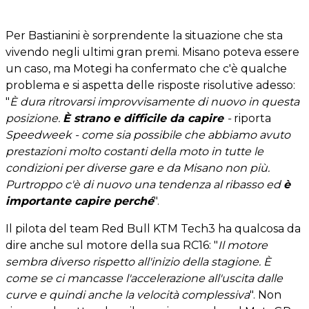
Per Bastianini è sorprendente la situazione che sta
vivendo negli ultimi gran premi. Misano poteva essere
un caso, ma Motegi ha confermato che c'è qualche
problema e si aspetta delle risposte risolutive adesso:
"
È dura ritrovarsi improvvisamente di nuovo in questa
posizione.
È strano e difficile da capire
-
riporta
Speedweek - come sia possibile che abbiamo avuto
prestazioni molto costanti della moto in tutte le
condizioni per diverse gare e da Misano non più.
Purtroppo c'è di nuovo una tendenza al ribasso ed
è
importante capire perché
".
Il pilota del team Red Bull KTM Tech3 ha qualcosa da
dire anche sul motore della sua RC16: "
Il motore
sembra diverso rispetto all'inizio della stagione. È
come se ci mancasse l'accelerazione all'uscita dalle
curve e quindi anche la velocità complessiva
". Non