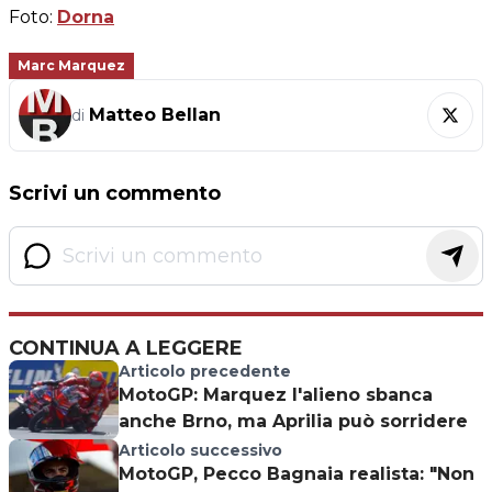
Foto:
Dorna
Marc Marquez
Matteo Bellan
di
Scrivi un commento
CONTINUA A LEGGERE
Articolo precedente
MotoGP: Marquez l'alieno sbanca
anche Brno, ma Aprilia può sorridere
Articolo successivo
MotoGP, Pecco Bagnaia realista: "Non