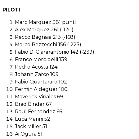
PILOTI
Marc Marquez 381 punti
Alex Marquez 261 (-120)
Pecco Bagnaia 213 (-168)
Marco Bezzecchi 156 (-225)
Fabio Di Giannantonio 142 (-239)
Franco Morbidelli 139
Pedro Acosta 124
Johann Zarco 109
Fabio Quartararo 102
Fermin Aldeguer 100
Maverick Vinales 69
Brad Binder 67
Raul Fernandez 66
Luca Marini 52
Jack Miller 51
Ai Ogura 51