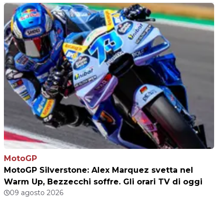
MotoGP
MotoGP Silverstone: Alex Marquez svetta nel
Warm Up, Bezzecchi soffre. Gli orari TV di oggi
09 agosto 2026