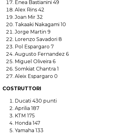
Enea Bastianini 49
Alex Rins 42
Joan Mir 32
Takaaki Nakagami 10
Jorge Martin 9
Lorenzo Savadori 8
Pol Espargaro 7
Augusto Fernandez 6
Miguel Oliveira 6
Somkiat Chantra 1
Aleix Espargaro 0
COSTRUTTORI
Ducati 430 punti
Aprilia 187
KTM 175
Honda 147
Yamaha 133