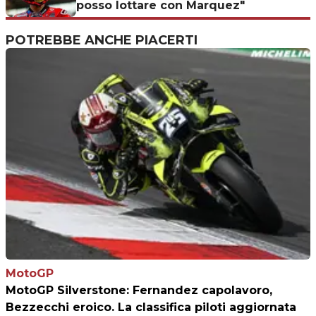
posso lottare con Marquez"
POTREBBE ANCHE PIACERTI
MotoGP
MotoGP Silverstone: Fernandez capolavoro,
Bezzecchi eroico. La classifica piloti aggiornata