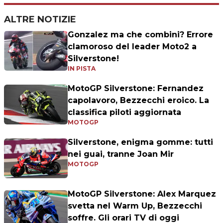
ALTRE NOTIZIE
Gonzalez ma che combini? Errore
clamoroso del leader Moto2 a
Silverstone!
IN PISTA
MotoGP Silverstone: Fernandez
capolavoro, Bezzecchi eroico. La
classifica piloti aggiornata
MOTOGP
Silverstone, enigma gomme: tutti
nei guai, tranne Joan Mir
MOTOGP
MotoGP Silverstone: Alex Marquez
svetta nel Warm Up, Bezzecchi
soffre. Gli orari TV di oggi