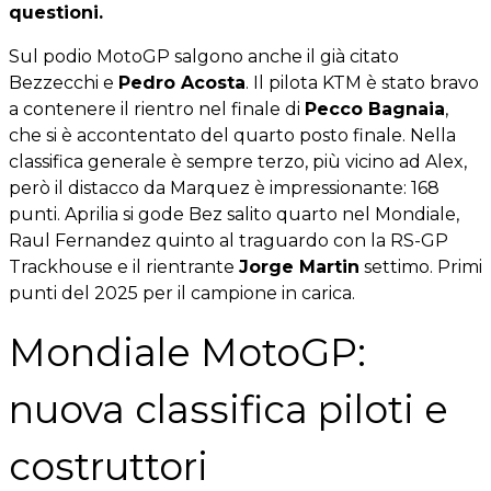
questioni.
Sul podio MotoGP salgono anche il già citato
Bezzecchi e
Pedro Acosta
. Il pilota KTM è stato bravo
a contenere il rientro nel finale di
Pecco Bagnaia
,
che si è accontentato del quarto posto finale. Nella
classifica generale è sempre terzo, più vicino ad Alex,
però il distacco da Marquez è impressionante: 168
punti. Aprilia si gode Bez salito quarto nel Mondiale,
Raul Fernandez quinto al traguardo con la RS-GP
Trackhouse e il rientrante
Jorge Martin
settimo. Primi
punti del 2025 per il campione in carica.
Mondiale MotoGP:
nuova classifica piloti e
costruttori