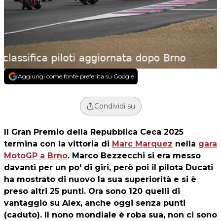
Aggiungi come fonte preferita su Google
Condividi su
Il Gran Premio della Repubblica Ceca 2025
termina con la vittoria di
Marc Marquez
nella
gara
MotoGP a Brno
.
Marco Bezzecchi
si era messo
davanti per un po' di giri, però poi il pilota Ducati
ha mostrato di nuovo la sua superiorità e si è
preso altri 25 punti. Ora sono 120 quelli di
vantaggio su Alex, anche oggi senza punti
(caduto). Il nono mondiale è roba sua, non ci sono