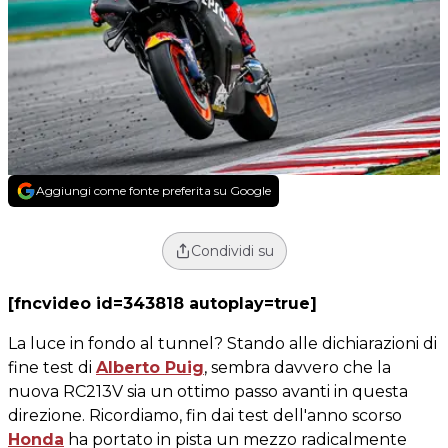
Aggiungi come fonte preferita su Google
Condividi su
[fncvideo id=343818 autoplay=true]
La luce in fondo al tunnel? Stando alle dichiarazioni di
fine test di
Alberto Puig
, sembra davvero che la
nuova RC213V sia un ottimo passo avanti in questa
direzione. Ricordiamo, fin dai test dell'anno scorso
Honda
ha portato in pista un mezzo radicalmente