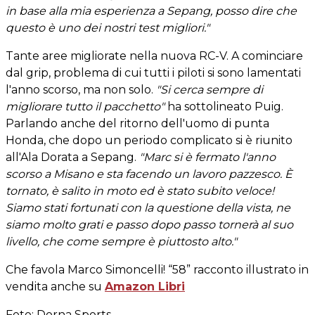
in base alla mia esperienza a Sepang, posso dire che
questo è uno dei nostri test migliori."
Tante aree migliorate nella nuova RC-V. A cominciare
dal grip, problema di cui tutti i piloti si sono lamentati
l'anno scorso, ma non solo.
"Si cerca sempre di
migliorare tutto il pacchetto"
ha sottolineato Puig.
Parlando anche del ritorno dell'uomo di punta
Honda, che dopo un periodo complicato si è riunito
all'Ala Dorata a Sepang.
"Marc si è fermato l'anno
scorso a Misano e sta facendo un lavoro pazzesco. È
tornato, è salito in moto ed è stato subito veloce!
Siamo stati fortunati con la questione della vista, ne
siamo molto grati e passo dopo passo tornerà al suo
livello, che come sempre è piuttosto alto."
Che favola Marco Simoncelli! “58” racconto illustrato in
vendita anche su
Amazon Libri
Foto: Dorna Sports