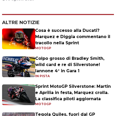
ALTRE NOTIZIE
Cosa è successo alla Ducati?
Marquez e Diggia commentano il
tracollo nella Sprint
MOTOGP
Colpo grosso di Bradley Smith,
wild card e re di Silverstone!
Iannone 4° in Gara 1
IN PISTA
Sprint MotoGP Silverstone: Martin
e Aprilia in festa, Marquez crolla.
La classifica piloti aggiornata
MOTOGP
Tegola Quiles, fuori dal GP