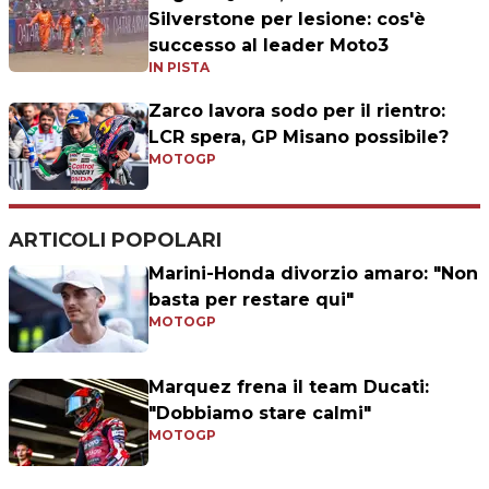
Silverstone per lesione: cos'è
successo al leader Moto3
IN PISTA
Zarco lavora sodo per il rientro:
LCR spera, GP Misano possibile?
MOTOGP
ARTICOLI POPOLARI
Marini-Honda divorzio amaro: "Non
basta per restare qui"
MOTOGP
Marquez frena il team Ducati:
"Dobbiamo stare calmi"
MOTOGP