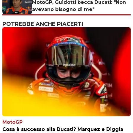
MotoGP, Guidotti becca Ducati: "Non
avevano bisogno di me"
POTREBBE ANCHE PIACERTI
MotoGP
Cosa è successo alla Ducati? Marquez e Diggia