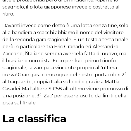
spagnolo, il pilota giapponese invece è costretto al
ritiro.
Davanti invece come detto è una lotta senza fine, solo
alla bandiera a scacchi abbiamo il nome del vincitore
della seconda gara stagionale. È un testa a testa finale
però in particolare tra Eric Granado ed Alessandro
Zaccone, l'italiano sembra avercela fatta di nuovo, ma
il brasiliano non ci sta. Ecco per lui il primo trionfo
stagionale, la zampata vincente proprio all'ultima
curva! Gran gara comunque del nostro portacolori 2°
al traguardo, doppia Italia sul podio grazie a Mattia
Casadei. Ma l'alfiere SIC58 all'ultimo viene promosso di
una posizione, 3° 'Zac' per essere uscito dai limiti della
pista sul finale.
La classifica