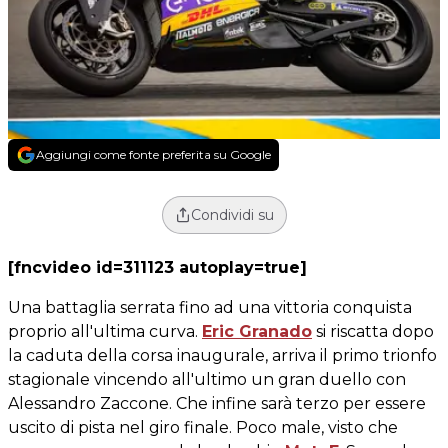
Aggiungi come fonte preferita su Google
Condividi su
[fncvideo id=311123 autoplay=true]
Una battaglia serrata fino ad una vittoria conquista
proprio all'ultima curva.
Eric Granado
si riscatta dopo
la caduta della corsa inaugurale, arriva il primo trionfo
stagionale vincendo all'ultimo un gran duello con
Alessandro Zaccone. Che infine sarà terzo per essere
uscito di pista nel giro finale. Poco male, visto che