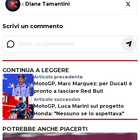
Diana Tamantini
di
Scrivi un commento
CONTINUA A LEGGERE
Articolo precedente
MotoGP, Marc Marquez: per Ducati è
pronto a lasciare Red Bull
Articolo successivo
MotoGP, Luca Marini sul progetto
Honda: "Nessuno se lo aspettava"
POTREBBE ANCHE PIACERTI