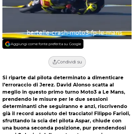
Aggiungi come fonte preferita su Google
Condividi su
Si riparte dal pilota determinato a dimenticare
l'erroraccio di Jerez. David Alonso scatta al
meglio in questo primo turno Moto3 a Le Mans,
prendendo le misure per le due sessioni
determinanti che seguiranno e anzi, riscrivendo
già il record assoluto del tracciato! Filippo Farioli,
sfruttando la scia del pilota Aspar, chiude con
una buona seconda posizione, pur prendendosi