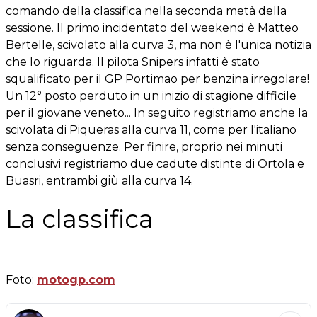
comando della classifica nella seconda metà della
sessione. Il primo incidentato del weekend è Matteo
Bertelle, scivolato alla curva 3, ma non è l'unica notizia
che lo riguarda. Il pilota Snipers infatti è stato
squalificato per il GP Portimao per benzina irregolare!
Un 12° posto perduto in un inizio di stagione difficile
per il giovane veneto... In seguito registriamo anche la
scivolata di Piqueras alla curva 11, come per l'italiano
senza conseguenze. Per finire, proprio nei minuti
conclusivi registriamo due cadute distinte di Ortola e
Buasri, entrambi giù alla curva 14.
La classifica
Foto:
motogp.com