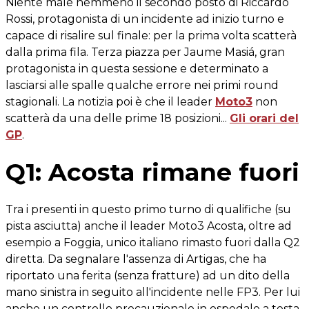
Niente male nemmeno il secondo posto di Riccardo
Rossi, protagonista di un incidente ad inizio turno e
capace di risalire sul finale: per la prima volta scatterà
dalla prima fila. Terza piazza per Jaume Masiá, gran
protagonista in questa sessione e determinato a
lasciarsi alle spalle qualche errore nei primi round
stagionali. La notizia poi è che il leader
Moto3
non
scatterà da una delle prime 18 posizioni...
Gli orari del
GP
.
Q1: Acosta rimane fuori
Tra i presenti in questo primo turno di qualifiche (su
pista asciutta) anche il leader Moto3 Acosta, oltre ad
esempio a Foggia, unico italiano rimasto fuori dalla Q2
diretta. Da segnalare l'assenza di Artigas, che ha
riportato una ferita (senza fratture) ad un dito della
mano sinistra in seguito all'incidente nelle FP3. Per lui
anche un controllo precauzionale in ospedale a testa