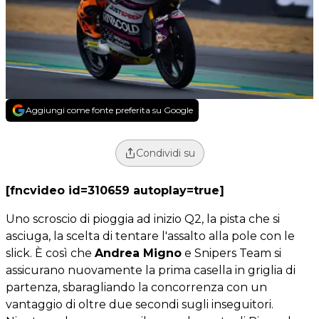
Aggiungi come fonte preferita su Google
Condividi su
[fncvideo id=310659 autoplay=true]
Uno scroscio di pioggia ad inizio Q2, la pista che si
asciuga, la scelta di tentare l'assalto alla pole con le
slick. È così che
Andrea Migno
e Snipers Team si
assicurano nuovamente la prima casella in griglia di
partenza, sbaragliando la concorrenza con un
vantaggio di oltre due secondi sugli inseguitori.