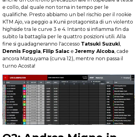
e collo, dal quale non torna in tempo per le
qualifiche. Presto abbiamo un bel rischio per il rookie
KTM Ajo, va peggio a Kunii protagonista di un violento
highside tra le curve 3 e 4. Intanto si infiamma fin da
subito la battaglia per le quattro posizioni utili. Alla
fine si guadagneranno l'accesso
Tatsuki Suzuki
,
Dennis Foggia
,
Filip Salac
e
Jeremy Alcoba
, cade
ancora Matsuyama (curva 12), mentre non passa il
turno Acosta!