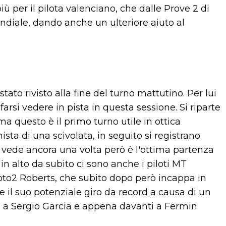
ù per il pilota valenciano, che dalle Prove 2 di
diale, dando anche un ulteriore aiuto al
tato rivisto alla fine del turno mattutino. Per lui
farsi vedere in pista in questa sessione. Si riparte
 ma questo è il primo turno utile in ottica
sta di una scivolata, in seguito si registrano
i vede ancora una volta però è l'ottima partenza
 in alto da subito ci sono anche i piloti MT
oto2 Roberts, che subito dopo però incappa in
 il suo potenziale giro da record a causa di un
a Sergio Garcia e appena davanti a Fermin