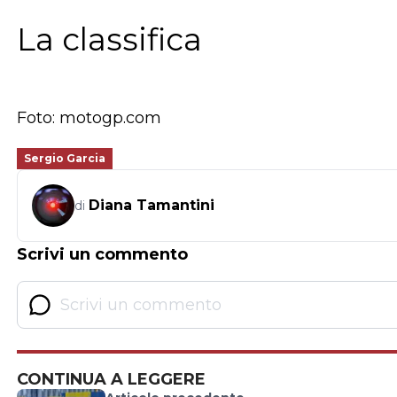
La classifica
Foto: motogp.com
Sergio Garcia
Diana Tamantini
di
Scrivi un commento
CONTINUA A LEGGERE