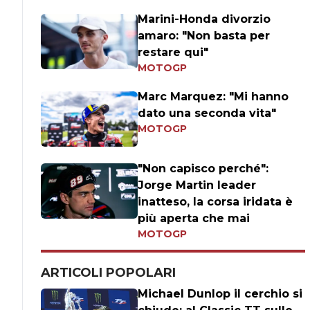
Marini-Honda divorzio
amaro: "Non basta per
restare qui"
MOTOGP
Marc Marquez: "Mi hanno
dato una seconda vita"
MOTOGP
"Non capisco perché":
Jorge Martin leader
inatteso, la corsa iridata è
più aperta che mai
MOTOGP
ARTICOLI POPOLARI
Michael Dunlop il cerchio si