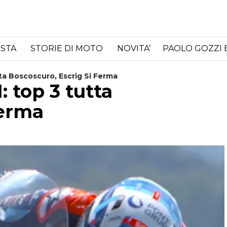
ISTA
STORIE DI MOTO
NOVITA’
PAOLO GOZZI 
ta Boscoscuro, Escrig Si Ferma
 top 3 tutta
ferma