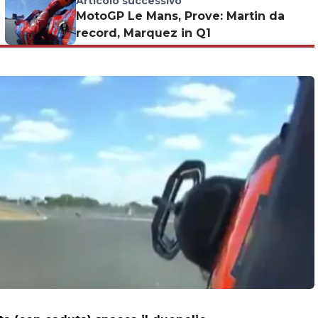
Articolo successivo
MotoGP Le Mans, Prove: Martin da
record, Marquez in Q1