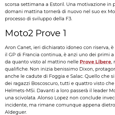
scorsa settimana a Estoril. Una motivazione in pi
domani mattina tornerà di nuovo nel suo ex Mon
processo di sviluppo della F3.
Moto2 Prove 1
Aron Canet, ieri dichiarato idoneo con riserva, è s
il GP di Francia continua, è anzi uno dei primi a 
da quanto visto al mattino nelle
Prove Libere
,
qualifiche. Non inizia benissimo Dixon, protagoni
anche le cadute di Foggia e Salac. Quello che s
dei ragazzi Boscoscuro, tutti e quattro visto che
Helmets-MSi. Davanti a loro passerà il leader M
una scivolata. Alonso Lopez non conclude invece
incidente, ma rimane comunque appena dietro 
Aldeguer.