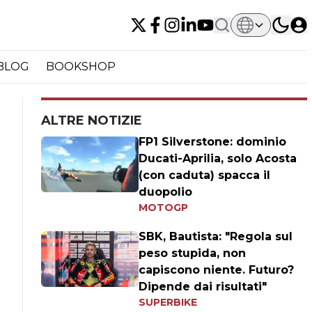
BLOG
BOOKSHOP
ALTRE NOTIZIE
FP1 Silverstone: dominio
Ducati-Aprilia, solo Acosta
(con caduta) spacca il
duopolio
MOTOGP
SBK, Bautista: "Regola sul
peso stupida, non
capiscono niente. Futuro?
Dipende dai risultati"
SUPERBIKE