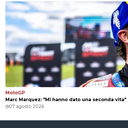
MotoGP
Marc Marquez: "Mi hanno dato una seconda vita"
07 agosto 2026