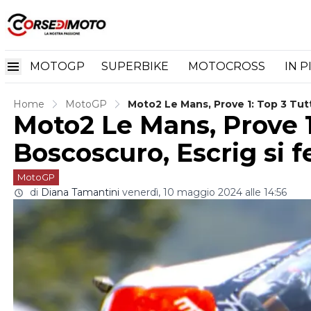
MOTOGP
SUPERBIKE
MOTOCROSS
IN P
Home
MotoGP
Moto2 Le Mans, Prove 1: Top 3 Tut
Moto2 Le Mans, Prove 1:
Boscoscuro, Escrig si 
MotoGP
di
Diana Tamantini
venerdì, 10 maggio 2024 alle 14:56