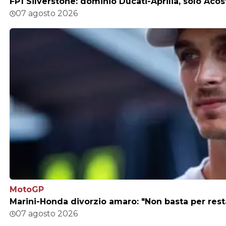
FP1 Silverstone: dominio Ducati-Aprilia, solo Acos
07 agosto 2026
MotoGP
Marini-Honda divorzio amaro: "Non basta per rest
07 agosto 2026