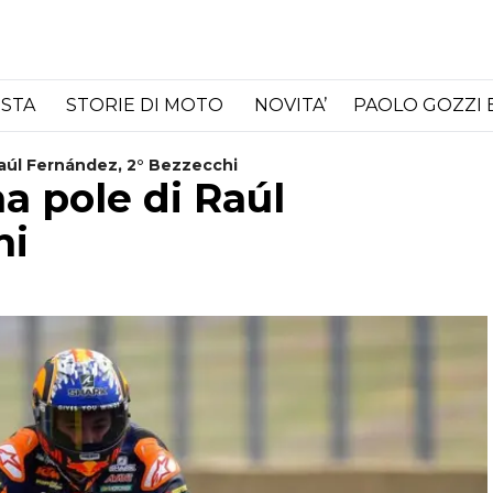
ISTA
STORIE DI MOTO
NOVITA’
PAOLO GOZZI 
aúl Fernández, 2° Bezzecchi
a pole di Raúl
hi