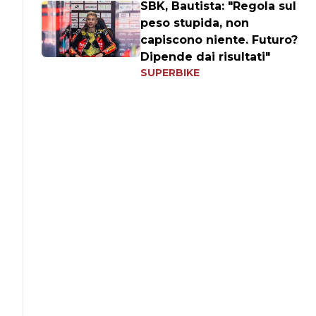
SBK, Bautista: "Regola sul
peso stupida, non
capiscono niente. Futuro?
Dipende dai risultati"
SUPERBIKE