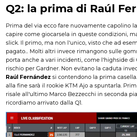
Q2: la prima di Raúl F
Prima del via ecco fare nuovamente capolino la 
capire come giocarsela in queste condizioni, 
slick. Il primo, ma non l'unico, visto che ad e
pagato... Molti altri invece rimangono sulle g
porta anche a vari incidenti, come l'highside di 
rischio per Gardner. Non evitano la caduta inve
Raúl Fernández
si contendono la prima casella
alla fine sarà il rookie KTM Ajo a spuntarla. Pri
risale all'ultimo Marco Bezzecchi in seconda pia
ricordiamo arrivato dalla Q1.