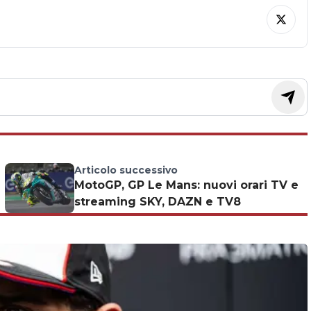
Articolo successivo
MotoGP, GP Le Mans: nuovi orari TV e
streaming SKY, DAZN e TV8