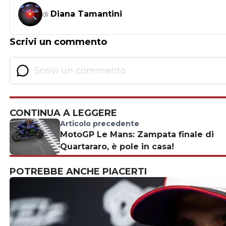
Diana Tamantini
di
Scrivi un commento
CONTINUA A LEGGERE
Articolo precedente
MotoGP Le Mans: Zampata finale di
Quartararo, è pole in casa!
POTREBBE ANCHE PIACERTI