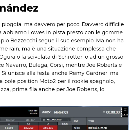
ernández
pioggia, ma davvero per poco. Davvero difficile
ma abbiamo Lowes in pista presto con le gomme
sempio Bezzecchi segue il suo esempio. Ma non ha
omme rain, ma è una situazione complessa che
Ogura o la scivolata di Schrötter, o ad un grosso
ce Navarro, Bulega, Corsi, mentre Joe Roberts e
. Si unisce alla festa anche Remy Gardner, ma
ma pole position Moto2 per il rookie spagnolo,
zza, prima fila anche per Joe Roberts, lo