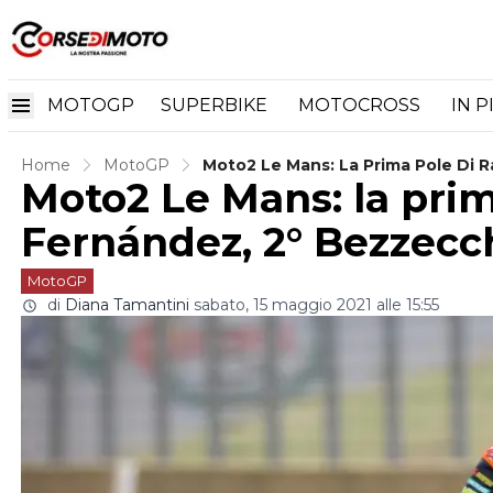
MOTOGP
SUPERBIKE
MOTOCROSS
IN P
Home
MotoGP
Moto2 Le Mans: La Prima Pole Di R
Moto2 Le Mans: la prim
Fernández, 2° Bezzecc
MotoGP
di
Diana Tamantini
sabato, 15 maggio 2021 alle 15:55