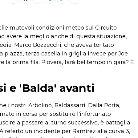
elle mutevoli condizioni meteo sul Circuito
 avere la meglio anche di questa situazione,
media. Marco Bezzecchi, che aveva tentato
a piazza, terza casella in griglia invece per Joe
e la prima fila. Pioverà, farà bel tempo in gara? È
i e 'Balda' avanti
 i nostri Arbolino, Baldassarri, Dalla Porta,
mato in corsa per sostituire l'infortunato
uscire a passare al turno successivo, è battaglia
. A referto un incidente per Ramírez alla curva 3,