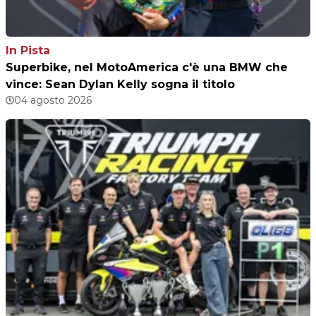
In Pista
Superbike, nel MotoAmerica c'è una BMW che
vince: Sean Dylan Kelly sogna il titolo
04 agosto 2026