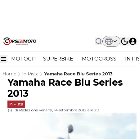
MOTOGP
SUPERBIKE
MOTOCROSS
IN P
Home
In Pista
Yamaha Race Blu Series 2013
Yamaha Race Blu Series
2013
In Pista
di
Redazione
venerdì, 14 settembre 2012 alle 3:31