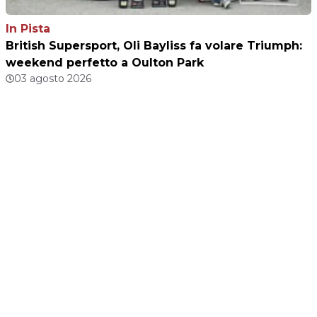
In Pista
British Supersport, Oli Bayliss fa volare Triumph:
weekend perfetto a Oulton Park
03 agosto 2026