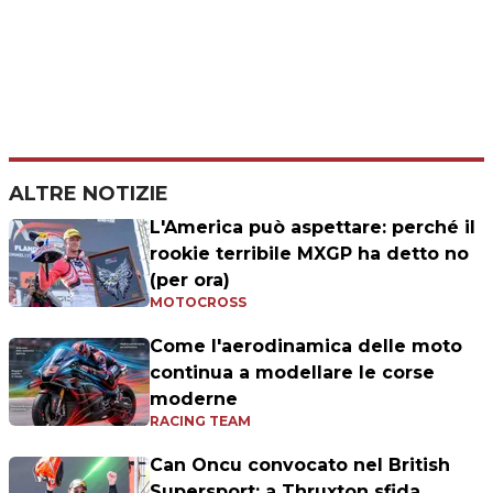
ALTRE NOTIZIE
L'America può aspettare: perché il
rookie terribile MXGP ha detto no
(per ora)
MOTOCROSS
Come l'aerodinamica delle moto
continua a modellare le corse
moderne
RACING TEAM
Can Oncu convocato nel British
Supersport: a Thruxton sfida