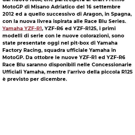
MotoGP di Misano Adriatico del 16 settembre
2012 ed a quello successivo di Aragon, in Spagna,
con la nuova livrea ispirata alle Race Blu Series.
Yamaha YZF-R1
, YZF-R6 ed YZF-R125, i primi
modelli di serie con le nuove colorazioni, sono
state presentate oggi nel pit-box di Yamaha
Factory Racing, squadra ufficiale Yamaha in
MotoGP. Da ottobre le nuove YZF-R1 ed YZF-R6
Race Blu saranno disponibili nelle Concessionarie
Ufficiali Yamaha, mentre l’arrivo della piccola R125
è previsto per dicembre.