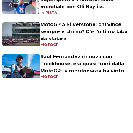
mondiale con Oli Bayliss
IN PISTA
MotoGP a Silverstone: chi vince
sempre e chi no? C'è l’ultimo tabù
da sfatare
MOTOGP
Raul Fernandez rinnova con
Trackhouse, era quasi fuori dalla
MotoGP: la meritocrazia ha vinto
MOTOGP