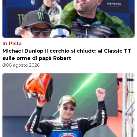
In Pista
Michael Dunlop il cerchio si chiude: al Classic TT
sulle orme di papà Robert
06 agosto 2026