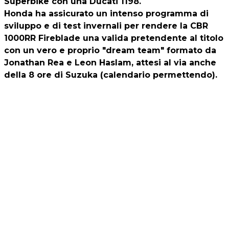
Superbike con una Ducati 1198.
Honda ha assicurato un intenso programma di
sviluppo e di test invernali per rendere la CBR
1000RR Fireblade una valida pretendente al titolo
con un vero e proprio "dream team" formato da
Jonathan Rea e Leon Haslam, attesi al via anche
della 8 ore di Suzuka (calendario permettendo).