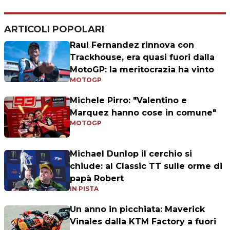
ARTICOLI POPOLARI
Raul Fernandez rinnova con
Trackhouse, era quasi fuori dalla
MotoGP: la meritocrazia ha vinto
MOTOGP
Michele Pirro: "Valentino e
Marquez hanno cose in comune"
MOTOGP
Michael Dunlop il cerchio si
chiude: al Classic TT sulle orme di
papà Robert
IN PISTA
Un anno in picchiata: Maverick
Vinales dalla KTM Factory a fuori