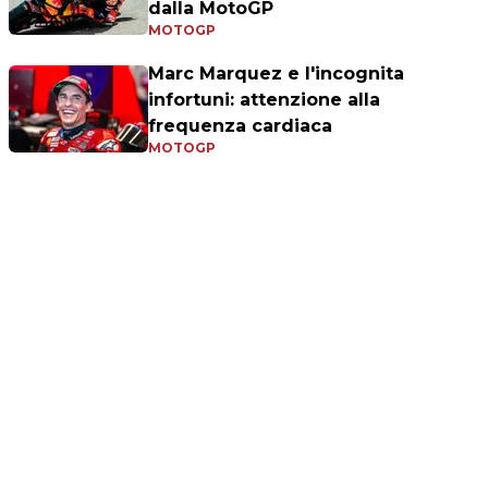
dalla MotoGP
MOTOGP
Marc Marquez e l'incognita
infortuni: attenzione alla
frequenza cardiaca
MOTOGP