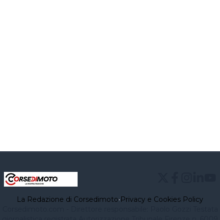
La Redazione di Corsedimoto
•
Privacy e Cookies Policy
Corsedimoto.com - Direttore responsabile: Paolo Gozzi Testata
giornalistica registrata Autorizzazione Tribunale Firenze n. 6009