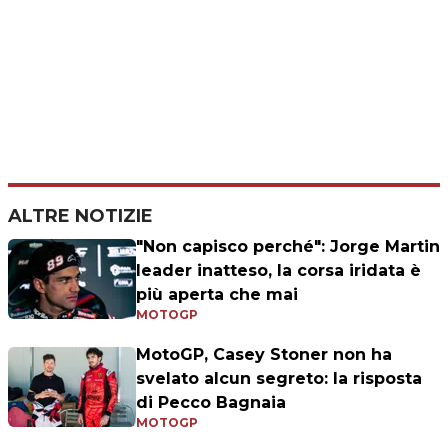
ALTRE NOTIZIE
"Non capisco perché": Jorge Martin
leader inatteso, la corsa iridata è
più aperta che mai
MOTOGP
MotoGP, Casey Stoner non ha
svelato alcun segreto: la risposta
di Pecco Bagnaia
MOTOGP