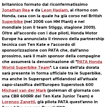
britannico formato dal riconfermatissimo
Jonathan Rea
e da
Leon Haslam
, al ritorno con
Honda, casa con la quale ha già corso nel British
Superbike
(nel 2008 con HM Plant) e nel
mondiale (con il team Stiggy, stagione 2009).
Oltre all'accordo con i due piloti, Honda Motor
Europe ha annunciato il rinnovo della partnership
tecnica con Ten Kate e l'accordo di
sponsorizzazione con PATA che, dall'anno
prossimo, sarà il main sponsor della compagine
che assumerà la denominazione di "
PATA Honda
World Superbike Team
". La casa dell'ala dorata
sarà presente in forma ufficiale tra le Superbike,
ma anche in Supersport affidandosi all'attuale
capo-classifica dell'Europeo Superstock 600
Michael van der Mark
(poleman di giornata con
una CBR 600RR del Ten Kate Junior Team) e
Lorenzo Zanetti
, già pilota PATA quest'anno in