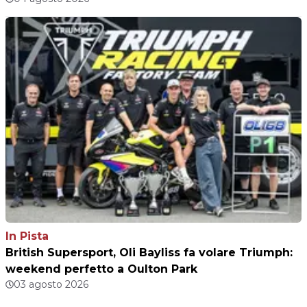
In Pista
British Supersport, Oli Bayliss fa volare Triumph:
weekend perfetto a Oulton Park
03 agosto 2026