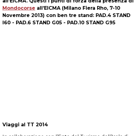
all’EICMA. Questi i punti di forza della presenza di
Mondocorse
all’EICMA (Milano Fiera Rho, 7-10
Novembre 2013) con ben tre stand: PAD.4 STAND
I60 - PAD.6 STAND G05 - PAD.10 STAND G95
Viaggi al TT 2014