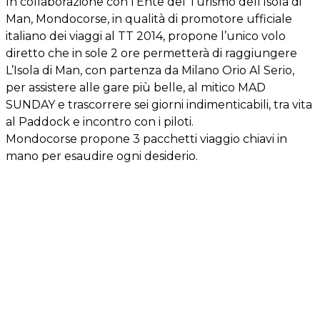
In collaborazione con l’Ente del Turismo dell’Isola di
Man, Mondocorse, in qualità di promotore ufficiale
italiano dei viaggi al TT 2014, propone l’unico volo
diretto che in sole 2 ore permetterà di raggiungere
L’Isola di Man, con partenza da Milano Orio Al Serio,
per assistere alle gare più belle, al mitico MAD
SUNDAY e trascorrere sei giorni indimenticabili, tra vita
al Paddock e incontro con i piloti.
Mondocorse propone 3 pacchetti viaggio chiavi in
mano per esaudire ogni desiderio.