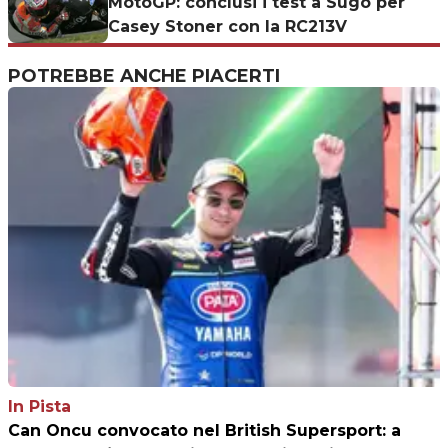
MotoGP: conclusi i test a Sugo per
Casey Stoner con la RC213V
POTREBBE ANCHE PIACERTI
In Pista
Can Oncu convocato nel British Supersport: a