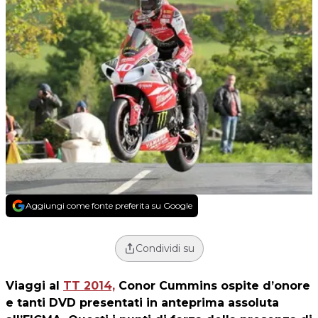
Aggiungi come fonte preferita su Google
Condividi su
Viaggi al
TT 2014,
Conor Cummins
ospite d’onore
e tanti DVD presentati in anteprima assoluta