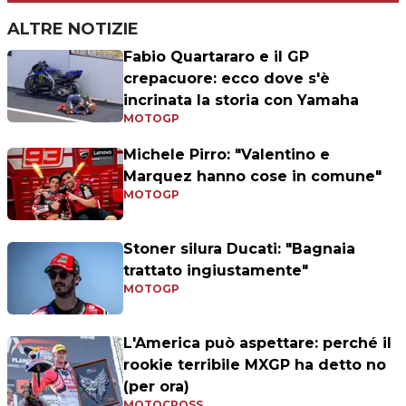
ALTRE NOTIZIE
Fabio Quartararo e il GP
crepacuore: ecco dove s'è
incrinata la storia con Yamaha
MOTOGP
Michele Pirro: "Valentino e
Marquez hanno cose in comune"
MOTOGP
Stoner silura Ducati: "Bagnaia
trattato ingiustamente"
MOTOGP
L'America può aspettare: perché il
rookie terribile MXGP ha detto no
(per ora)
MOTOCROSS