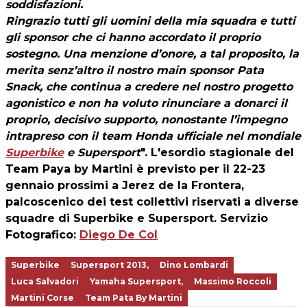
soddisfazioni.
Ringrazio tutti gli uomini della mia squadra e tutti
gli sponsor che ci hanno accordato il proprio
sostegno. Una menzione d’onore, a tal proposito, la
merita senz’altro il nostro main sponsor Pata
Snack, che continua a credere nel nostro progetto
agonistico e non ha voluto rinunciare a donarci il
proprio, decisivo supporto, nonostante l’impegno
intrapreso con il team Honda ufficiale nel mondiale
Superbike
e Supersport
". L'esordio stagionale del
Team Paya by Martini è previsto per il 22-23
gennaio prossimi a Jerez de la Frontera,
palcoscenico dei test collettivi riservati a diverse
squadre di Superbike e Supersport.
Servizio
Fotografico
:
Diego De Col
Superbike
Supersport 2013,
Dino Lombardi
Luca Salvadori
Yamaha Supersport,
Massimo Roccoli
Martini Corse
Team Pata By Martini