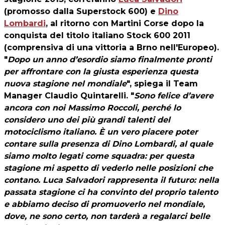
(promosso dalla Superstock 600) e
Dino
Lombardi
, al ritorno con Martini Corse dopo la
conquista del titolo italiano Stock 600 2011
(comprensiva di una vittoria a Brno nell'Europeo).
"
Dopo un anno d’esordio siamo finalmente pronti
per affrontare con la giusta esperienza questa
nuova stagione nel mondiale
", spiega il Team
Manager Claudio Quintarelli. "
Sono felice d’avere
ancora con noi Massimo Roccoli, perché lo
considero uno dei più grandi talenti del
motociclismo italiano. È un vero piacere poter
contare sulla presenza di Dino Lombardi, al quale
siamo molto legati come squadra: per questa
stagione mi aspetto di vederlo nelle posizioni che
contano. Luca Salvadori rappresenta il futuro: nella
passata stagione ci ha convinto del proprio talento
e abbiamo deciso di promuoverlo nel mondiale,
dove, ne sono certo, non tarderà a regalarci belle