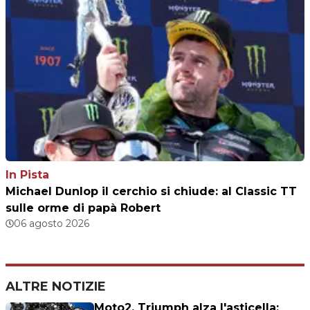
In Pista
Michael Dunlop il cerchio si chiude: al Classic TT
sulle orme di papà Robert
06 agosto 2026
ALTRE NOTIZIE
Moto2, Triumph alza l'asticella: