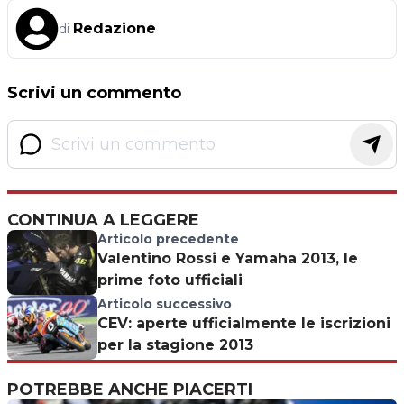
Redazione
di
Scrivi un commento
CONTINUA A LEGGERE
Articolo precedente
Valentino Rossi e Yamaha 2013, le
prime foto ufficiali
Articolo successivo
CEV: aperte ufficialmente le iscrizioni
per la stagione 2013
POTREBBE ANCHE PIACERTI