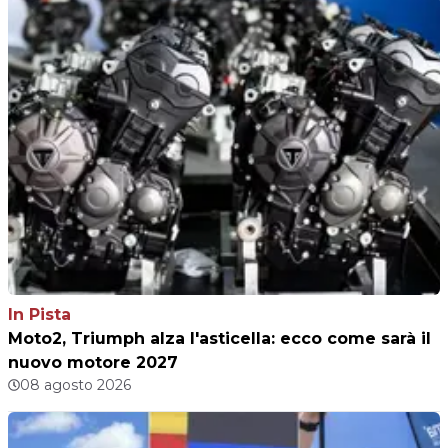
In Pista
Moto2, Triumph alza l'asticella: ecco come sarà il
nuovo motore 2027
08 agosto 2026