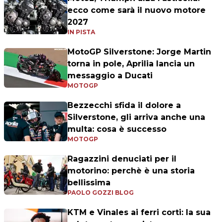
ecco come sarà il nuovo motore
2027
IN PISTA
MotoGP Silverstone: Jorge Martin
torna in pole, Aprilia lancia un
messaggio a Ducati
MOTOGP
Bezzecchi sfida il dolore a
Silverstone, gli arriva anche una
multa: cosa è successo
MOTOGP
Ragazzini denuciati per il
motorino: perchè è una storia
bellissima
PAOLO GOZZI BLOG
KTM e Vinales ai ferri corti: la sua