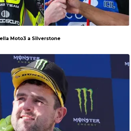
della Moto3 a Silverstone