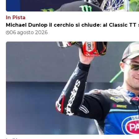
In Pista
Michael Dunlop il cerchio si chiude: al Classic TT
06 agosto 2026