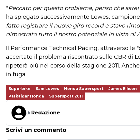
"
Peccato per questo problema, penso che sarei r
ha spiegato successivamente Lowes, campione b
fatto registrare il nuovo giro record e stavo r
dimostrato tutto il nostro potenziale in vista di
Il Performance Technical Racing, attraverso le "
accertato il problema riscontrato sulle CBR di 
ripeterà più nel corso della stagione 2011. An
in fuga...
Superbike
Sam Lowes
Honda Supersport
James Ellison
Parkalgar Honda
Supersport 2011
Redazione
di
Scrivi un commento