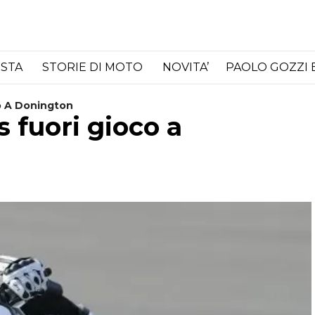
ISTA
STORIE DI MOTO
NOVITA’
PAOLO GOZZI 
o A Donington
 fuori gioco a