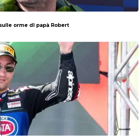
 sulle orme di papà Robert