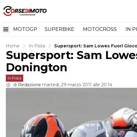
MOTOGP
SUPERBIKE
MOTOCROSS
IN P
Home
In Pista
Supersport: Sam Lowes Fuori Gioc
Supersport: Sam Lowes
Donington
In Pista
di
Redazione
martedì, 29 marzo 2011 alle 20:14