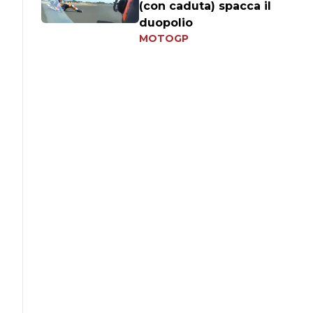
(con caduta) spacca il
duopolio
MOTOGP