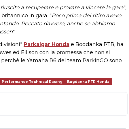
iuscito a recuperare e provare a vincere la gara
",
ritannico in gara. "
Poco prima del ritiro avevo
imontando. Peccato davvero, anche se abbiamo
 Assen
".
divisioni"
Parkalgar Honda
e Bogdanka PTR, ha
Lowes ed Ellison con la promessa che non si
che perchè le Yamaha R6 del team ParkinGO sono
Performance Technical Racing
Bogdanka PTR Honda