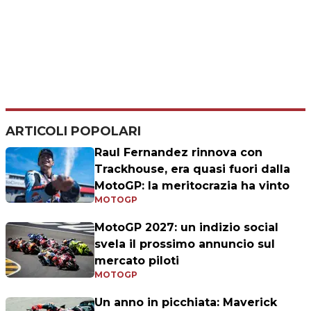
ARTICOLI POPOLARI
Raul Fernandez rinnova con
Trackhouse, era quasi fuori dalla
MotoGP: la meritocrazia ha vinto
MOTOGP
MotoGP 2027: un indizio social
svela il prossimo annuncio sul
mercato piloti
MOTOGP
Un anno in picchiata: Maverick