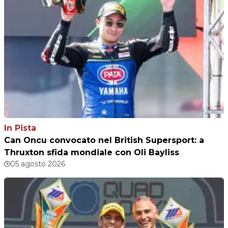
In Pista
Can Oncu convocato nel British Supersport: a
Thruxton sfida mondiale con Oli Bayliss
05 agosto 2026