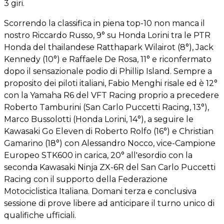
3 giri.
Scorrendo la classifica in piena top-10 non manca il
nostro Riccardo Russo, 9° su Honda Lorini tra le PTR
Honda del thailandese Ratthapark Wilairot (8°), Jack
Kennedy (10°) e Raffaele De Rosa, 11° e riconfermato
dopo il sensazionale podio di Phillip Island. Sempre a
proposito dei piloti italiani, Fabio Menghi risale ed è 12°
con la Yamaha R6 del VFT Racing proprio a precedere
Roberto Tamburini (San Carlo Puccetti Racing, 13°),
Marco Bussolotti (Honda Lorini, 14°), a seguire le
Kawasaki Go Eleven di Roberto Rolfo (16°) e Christian
Gamarino (18°) con Alessandro Nocco, vice-Campione
Europeo STK600 in carica, 20° all'esordio con la
seconda Kawasaki Ninja ZX-6R del San Carlo Puccetti
Racing con il supporto della Federazione
Motociclistica Italiana. Domani terza e conclusiva
sessione di prove libere ad anticipare il turno unico di
qualifiche ufficiali.