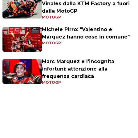
Vinales dalla KTM Factory a fuori
dalla MotoGP
MOTOGP
Michele Pirro: "Valentino e
Marquez hanno cose in comune"
MOTOGP
Marc Marquez e l'incognita
infortuni: attenzione alla
frequenza cardiaca
MOTOGP