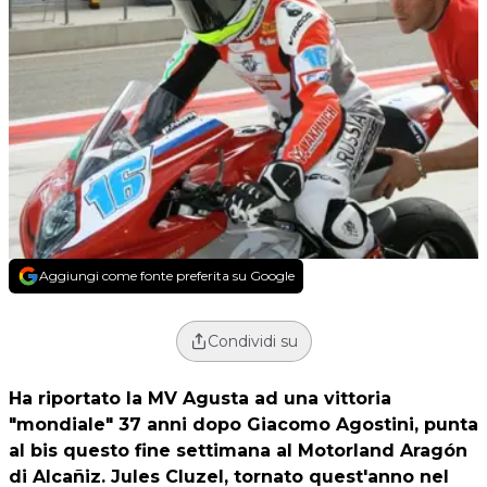
Aggiungi come fonte preferita su Google
Condividi su
Ha riportato la MV Agusta ad una vittoria
"mondiale" 37 anni dopo Giacomo Agostini, punta
al bis questo fine settimana al Motorland Aragón
di Alcañiz.
Jules Cluzel
, tornato quest'anno nel