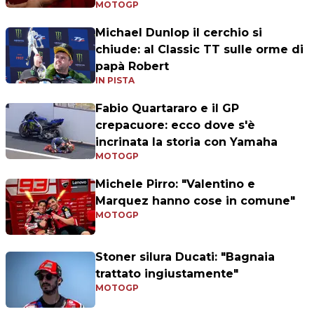
MOTOGP
Michael Dunlop il cerchio si
chiude: al Classic TT sulle orme di
papà Robert
IN PISTA
Fabio Quartararo e il GP
crepacuore: ecco dove s'è
incrinata la storia con Yamaha
MOTOGP
Michele Pirro: "Valentino e
Marquez hanno cose in comune"
MOTOGP
Stoner silura Ducati: "Bagnaia
trattato ingiustamente"
MOTOGP