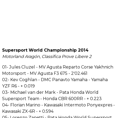
Supersport World Championship 2014
Motorland Aragón, Classifica Prove Libere 2
01- Jules Cluzel - MV Agusta Reparto Corse Yakhnich
Motorsport - MV Agusta F3 675 - 2'02.461
02- Kev Coghlan - DMC Panavto Yamaha - Yamaha
YZF R6 - + 0.019
03- Michael van der Mark - Pata Honda World
Supersport Team - Honda CBR 600RR - + 0.223
04- Florian Marino - Kawasaki Intermoto Ponyexpres -
Kawasaki ZX-6R - + 0.594
05- Lorenzo Zanetti - Pata Honda World Supersport