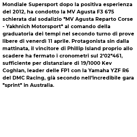
Mondiale Supersport dopo la positiva esperienza
del 2012, ha condotto la MV Agusta F3 675
schierata dal sodalizio "MV Agusta Reparto Corse
- Yakhnich Motorsport" al comando della
graduatoria dei tempi nel secondo turno di prove
libere di venerdì 11 aprile. Protagonista sin dalla
mattinata, il vincitore di Phillip Island proprio allo
scadere ha fermato i cronometri sul 2'02"461,
sufficiente per distanziare di 19/1000 Kev
Coghlan, leader delle FP1 con la Yamaha YZF R6
del DMC Racing, già secondo nell'incredibile gara
"sprint" in Australia.