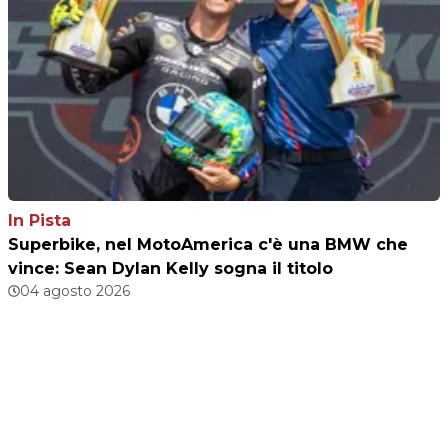
In Pista
Superbike, nel MotoAmerica c'è una BMW che
vince: Sean Dylan Kelly sogna il titolo
04 agosto 2026