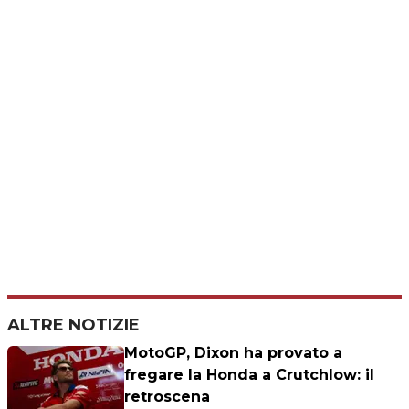
ALTRE NOTIZIE
MotoGP, Dixon ha provato a
fregare la Honda a Crutchlow: il
retroscena