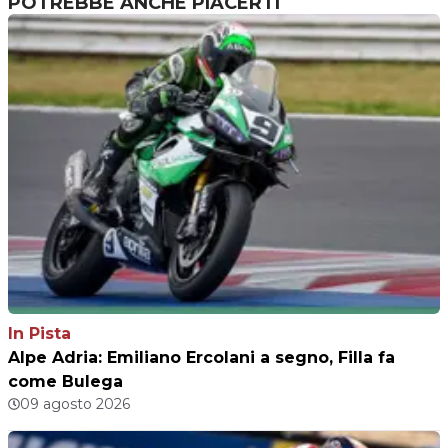
POTREBBE ANCHE PIACERTI
In Pista
Alpe Adria: Emiliano Ercolani a segno, Filla fa
come Bulega
09 agosto 2026