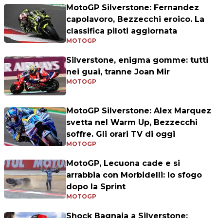
MotoGP Silverstone: Fernandez
capolavoro, Bezzecchi eroico. La
classifica piloti aggiornata
MOTOGP
Silverstone, enigma gomme: tutti
nei guai, tranne Joan Mir
MOTOGP
MotoGP Silverstone: Alex Marquez
svetta nel Warm Up, Bezzecchi
soffre. Gli orari TV di oggi
MOTOGP
MotoGP, Lecuona cade e si
arrabbia con Morbidelli: lo sfogo
dopo la Sprint
MOTOGP
Shock Bagnaia a Silverstone: