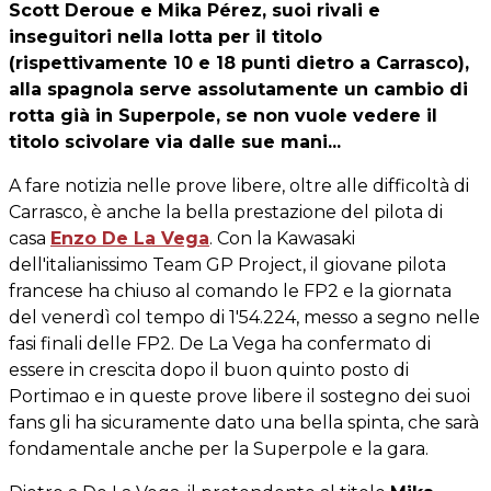
Scott Deroue e Mika Pérez, suoi rivali e
inseguitori nella lotta per il titolo
(rispettivamente 10 e 18 punti dietro a Carrasco),
alla spagnola serve assolutamente un cambio di
rotta già in Superpole, se non vuole vedere il
titolo scivolare via dalle sue mani...
A fare notizia nelle prove libere, oltre alle difficoltà di
Carrasco, è anche la bella prestazione del pilota di
casa
Enzo De La Vega
. Con la Kawasaki
dell'italianissimo Team GP Project, il giovane pilota
francese ha chiuso al comando le FP2 e la giornata
del venerdì col tempo di 1'54.224, messo a segno nelle
fasi finali delle FP2. De La Vega ha confermato di
essere in crescita dopo il buon quinto posto di
Portimao e in queste prove libere il sostegno dei suoi
fans gli ha sicuramente dato una bella spinta, che sarà
fondamentale anche per la Superpole e la gara.