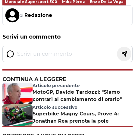
Mondiale Supersport 300
Mika Pérez
Enzo De La Vega
Redazione
di
Scrivi un commento
CONTINUA A LEGGERE
Articolo precedente
MotoGP, Davide Tardozzi: "Siamo
contrari al cambiamento di orario"
Articolo successivo
Superbike Magny Cours, Prove 4:
Jonathan Rea prenota la pole