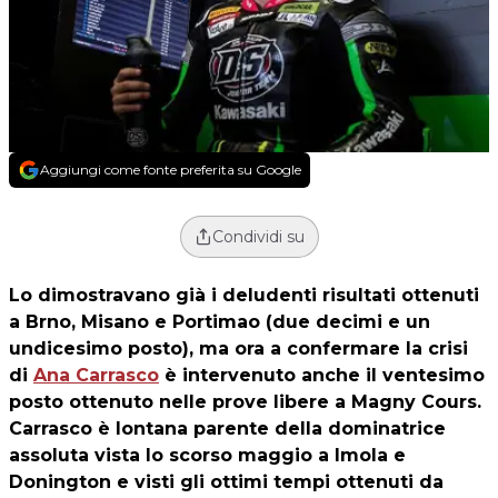
Aggiungi come fonte preferita su Google
Condividi su
Lo dimostravano già i deludenti risultati ottenuti
a Brno, Misano e Portimao (due decimi e un
undicesimo posto), ma ora a confermare la crisi
di
Ana Carrasco
è intervenuto anche il ventesimo
posto ottenuto nelle prove libere a Magny Cours.
Carrasco è lontana parente della dominatrice
assoluta vista lo scorso maggio a Imola e
Donington e visti gli ottimi tempi ottenuti da