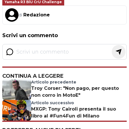
Yamaha R3 BlU CrU Challenge
Redazione
di
Scrivi un commento
CONTINUA A LEGGERE
Articolo precedente
Troy Corser: "Non pago, per questo
non corro in MotoE"
Articolo successivo
MXGP: Tony Cairoli presenta il suo
libro al #Fun4Fun di Milano