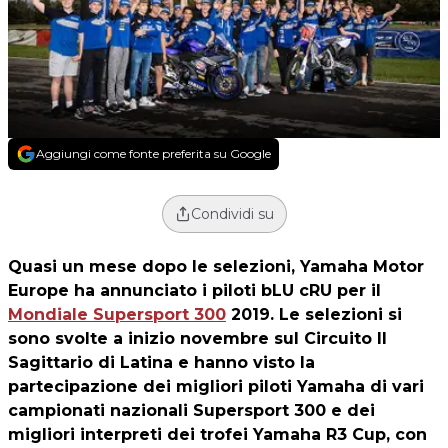
Aggiungi come fonte preferita su Google
Condividi su
Quasi un mese dopo le selezioni, Yamaha Motor
Europe ha annunciato i piloti bLU cRU per il
Mondiale Supersport 300
2019. Le selezioni si
sono svolte a inizio novembre sul Circuito Il
Sagittario di Latina e hanno visto la
partecipazione dei migliori piloti Yamaha di vari
campionati nazionali Supersport 300 e dei
migliori interpreti dei trofei Yamaha R3 Cup, con