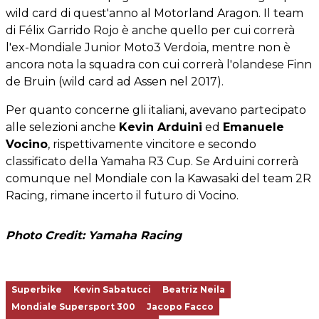
wild card di quest'anno al Motorland Aragon. Il team
di Félix Garrido Rojo è anche quello per cui correrà
l'ex-Mondiale Junior Moto3 Verdoia, mentre non è
ancora nota la squadra con cui correrà l'olandese Finn
de Bruin (wild card ad Assen nel 2017).
Per quanto concerne gli italiani, avevano partecipato
alle selezioni anche
Kevin Arduini
ed
Emanuele
Vocino
, rispettivamente vincitore e secondo
classificato della Yamaha R3 Cup. Se Arduini correrà
comunque nel Mondiale con la Kawasaki del team 2R
Racing, rimane incerto il futuro di Vocino.
Photo Credit: Yamaha Racing
Superbike
Kevin Sabatucci
Beatriz Neila
Mondiale Supersport 300
Jacopo Facco