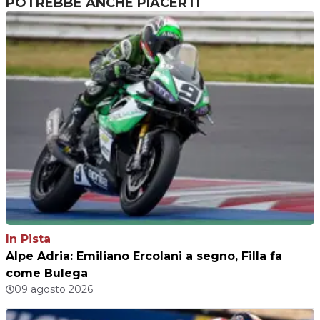
POTREBBE ANCHE PIACERTI
In Pista
Alpe Adria: Emiliano Ercolani a segno, Filla fa
come Bulega
09 agosto 2026