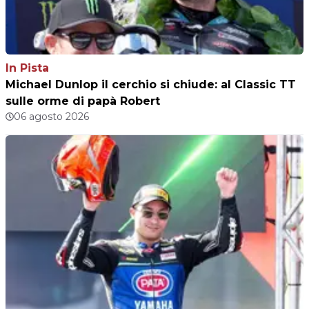
In Pista
Michael Dunlop il cerchio si chiude: al Classic TT
sulle orme di papà Robert
06 agosto 2026