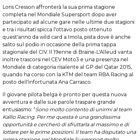
Loris Cresson affronterà la sua prima stagione
completa nel Mondiale Supersport dopo aver
partecipato ad alcune gare nelle ultime due stagioni
e tra i risultati spicca l'ottavo posto ottenuto
quest'anno da wild card a Imola, pista dove è anche
salito sul podio in occasione della prima tappa
stagionale del CIV. Il 19enne di Braine-L'Alleud vanta
inoltre trascorsi nel CEV Moto3 e una presenza nel
Mondiale di categoria risalente al GP del Qatar 2015,
quando ha corso con la KTM del team RBA Racing al
posto dell'infortunata Ana Carrasco.
Il giovane pilota belga è pronto per questa nuova
avventura e dalle sue parole traspare grande
entusiasmo: “
Sono molto contento di unirmi al team
Kallio Racing. Per me questa è una grandissima
opportunità e cercherò di sfruttarla al massimo e di
lottare per le prime posizioni. Il team ha disputato una
prima stagione nel Mondiale Supersport molto