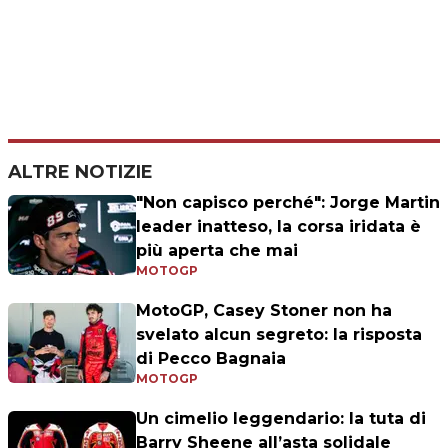
ALTRE NOTIZIE
"Non capisco perché": Jorge Martin
leader inatteso, la corsa iridata è
più aperta che mai
MOTOGP
MotoGP, Casey Stoner non ha
svelato alcun segreto: la risposta
di Pecco Bagnaia
MOTOGP
Un cimelio leggendario: la tuta di
Barry Sheene all’asta solidale