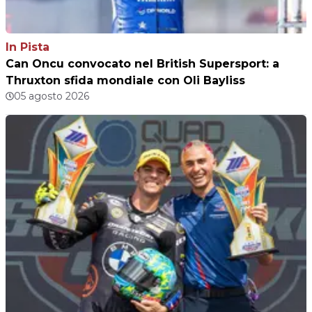
In Pista
Can Oncu convocato nel British Supersport: a
Thruxton sfida mondiale con Oli Bayliss
05 agosto 2026