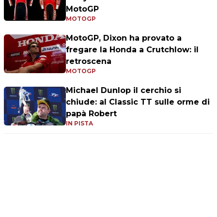
MotoGP
MOTOGP
MotoGP, Dixon ha provato a
fregare la Honda a Crutchlow: il
retroscena
MOTOGP
Michael Dunlop il cerchio si
chiude: al Classic TT sulle orme di
papà Robert
IN PISTA