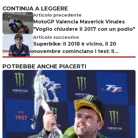
CONTINUA A LEGGERE
Articolo precedente
MotoGP Valencia Maverick Vinales
"Voglio chiudere il 2017 con un podio"
Articolo successivo
Superbike: Il 2018 è vicino, il 20
novembre cominciano i test: il
programma
POTREBBE ANCHE PIACERTI