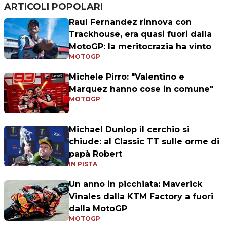
ARTICOLI POPOLARI
Raul Fernandez rinnova con
Trackhouse, era quasi fuori dalla
MotoGP: la meritocrazia ha vinto
MOTOGP
Michele Pirro: "Valentino e
Marquez hanno cose in comune"
MOTOGP
Michael Dunlop il cerchio si
chiude: al Classic TT sulle orme di
papà Robert
IN PISTA
Un anno in picchiata: Maverick
Vinales dalla KTM Factory a fuori
dalla MotoGP
MOTOGP