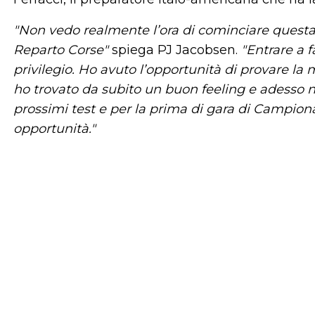
"Non vedo realmente l’ora di cominciare quest
Reparto Corse"
spiega PJ Jacobsen.
"Entrare a f
privilegio. Ho avuto l’opportunità di provare la 
ho trovato da subito un buon feeling e adesso non
prossimi test e per la prima di gara di Campio
opportunità."