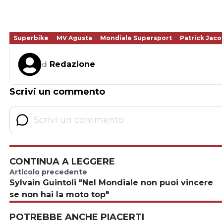
Superbike
MV Agusta
Mondiale Supersport
Patrick Jac
Redazione
di
Scrivi un commento
CONTINUA A LEGGERE
Articolo precedente
Sylvain Guintoli "Nel Mondiale non puoi vincere
se non hai la moto top"
POTREBBE ANCHE PIACERTI