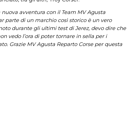
a nuova avventura con il Team MV Agusta
ar parte di un marchio così storico è un vero
moto durante gli ultimi test di Jerez, devo dire che
 vedo l’ora di poter tornare in sella per i
nato. Grazie MV Agusta Reparto Corse per questa