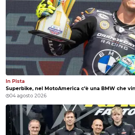
In Pista
Superbike, nel MotoAmerica c'è una BMW che vince
04 agosto 2026