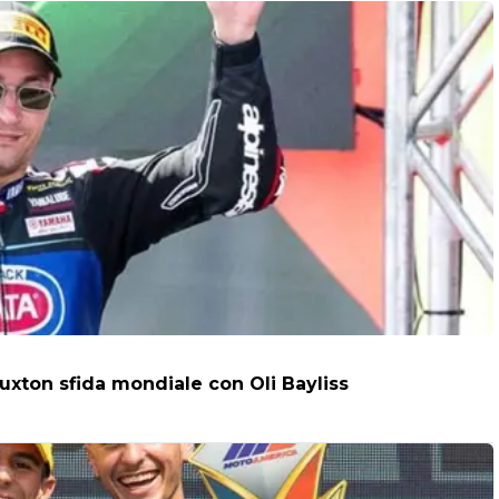
uxton sfida mondiale con Oli Bayliss