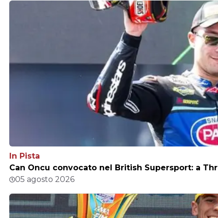
In Pista
Can Oncu convocato nel British Supersport: a Thr
05 agosto 2026