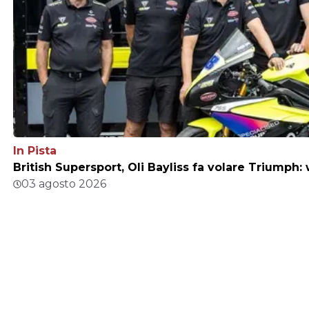
In Pista
British Supersport, Oli Bayliss fa volare Triumph
03 agosto 2026