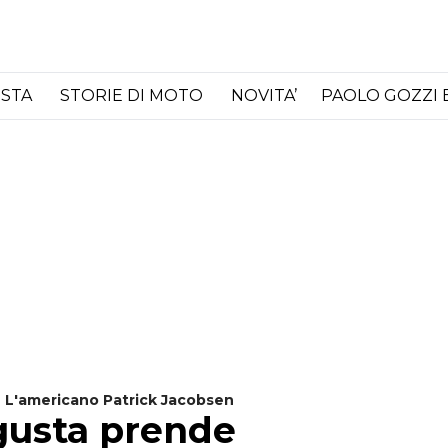
ISTA
STORIE DI MOTO
NOVITA’
PAOLO GOZZI 
 L'americano Patrick Jacobsen
gusta prende