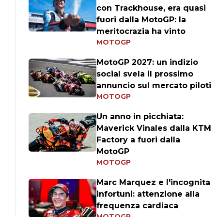
con Trackhouse, era quasi
fuori dalla MotoGP: la
meritocrazia ha vinto
MOTOGP
MotoGP 2027: un indizio
social svela il prossimo
annuncio sul mercato piloti
MOTOGP
Un anno in picchiata:
Maverick Vinales dalla KTM
Factory a fuori dalla
MotoGP
MOTOGP
Marc Marquez e l'incognita
infortuni: attenzione alla
frequenza cardiaca
MOTOGP