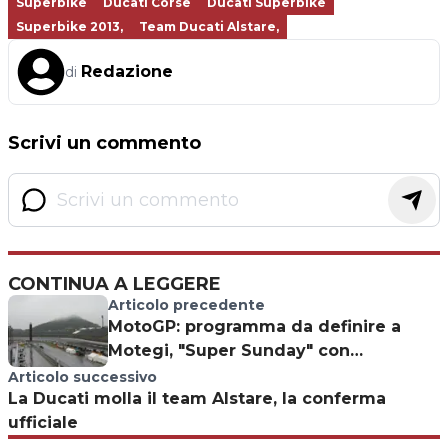
Superbike
Ducati Corse
Ducati Superbike
Superbike 2013,
Team Ducati Alstare,
Redazione
di
Scrivi un commento
CONTINUA A LEGGERE
Articolo precedente
MotoGP: programma da definire a
Motegi, "Super Sunday" con
qualifiche e gare?
Articolo successivo
La Ducati molla il team Alstare, la conferma
ufficiale