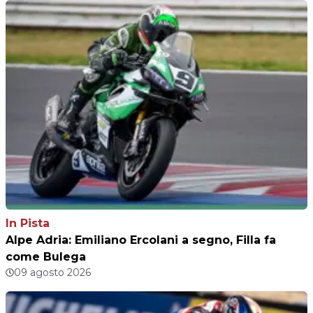
In Pista
Alpe Adria: Emiliano Ercolani a segno, Filla fa
come Bulega
09 agosto 2026