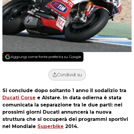
Aggiungi come fonte preferita su Google
Condividi su
Si conclude dopo soltanto 1 anno il sodalizio tra
Ducati Corse
e Alstare. In data odierna è stata
comunicata la separazione tra le due parti: nei
prossimi giorni Ducati annuncerà la nuova
struttura che si occuperà dei programmi sportivi
nel Mondiale
Superbike
2014.