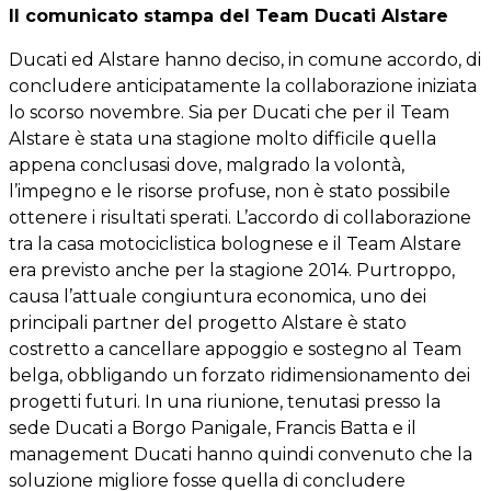
Il comunicato stampa del Team Ducati Alstare
Ducati ed Alstare hanno deciso, in comune accordo, di
concludere anticipatamente la collaborazione iniziata
lo scorso novembre. Sia per Ducati che per il Team
Alstare è stata una stagione molto difficile quella
appena conclusasi dove, malgrado la volontà,
l’impegno e le risorse profuse, non è stato possibile
ottenere i risultati sperati. L’accordo di collaborazione
tra la casa motociclistica bolognese e il Team Alstare
era previsto anche per la stagione 2014. Purtroppo,
causa l’attuale congiuntura economica, uno dei
principali partner del progetto Alstare è stato
costretto a cancellare appoggio e sostegno al Team
belga, obbligando un forzato ridimensionamento dei
progetti futuri. In una riunione, tenutasi presso la
sede Ducati a Borgo Panigale, Francis Batta e il
management Ducati hanno quindi convenuto che la
soluzione migliore fosse quella di concludere