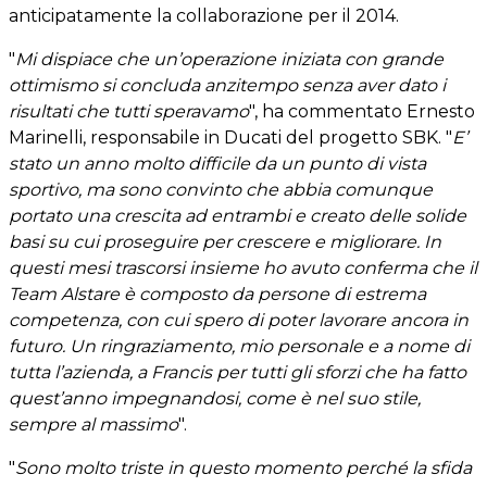
anticipatamente la collaborazione per il 2014.
"
Mi dispiace che un’operazione iniziata con grande
ottimismo si concluda anzitempo senza aver dato i
risultati che tutti speravamo
", ha commentato Ernesto
Marinelli, responsabile in Ducati del progetto SBK. "
E’
stato un anno molto difficile da un punto di vista
sportivo, ma sono convinto che abbia comunque
portato una crescita ad entrambi e creato delle solide
basi su cui proseguire per crescere e migliorare. In
questi mesi trascorsi insieme ho avuto conferma che il
Team Alstare è composto da persone di estrema
competenza, con cui spero di poter lavorare ancora in
futuro. Un ringraziamento, mio personale e a nome di
tutta l’azienda, a Francis per tutti gli sforzi che ha fatto
quest’anno impegnandosi, come è nel suo stile,
sempre al massimo
".
"
Sono molto triste in questo momento perché la sfida