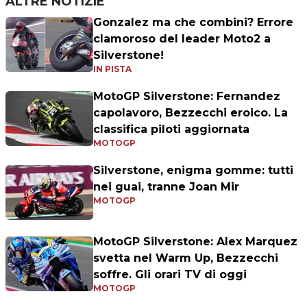
ALTRE NOTIZIE
Gonzalez ma che combini? Errore
clamoroso del leader Moto2 a
Silverstone!
IN PISTA
MotoGP Silverstone: Fernandez
capolavoro, Bezzecchi eroico. La
classifica piloti aggiornata
MOTOGP
Silverstone, enigma gomme: tutti
nei guai, tranne Joan Mir
MOTOGP
MotoGP Silverstone: Alex Marquez
svetta nel Warm Up, Bezzecchi
soffre. Gli orari TV di oggi
MOTOGP