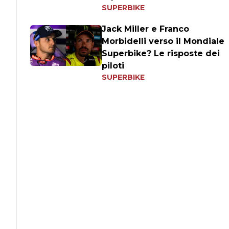
SUPERBIKE
Jack Miller e Franco
Morbidelli verso il Mondiale
Superbike? Le risposte dei
piloti
SUPERBIKE