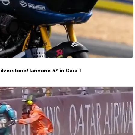
ilverstone! Iannone 4° in Gara 1