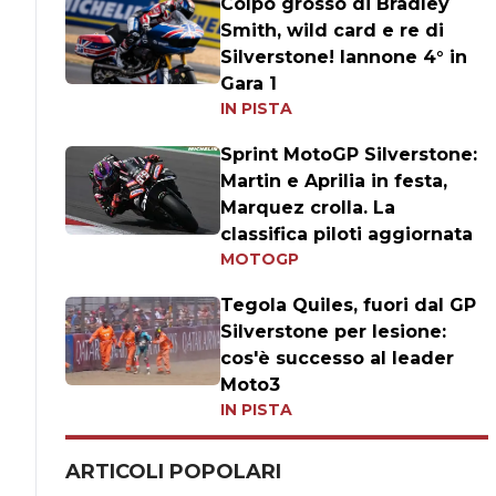
Colpo grosso di Bradley
Smith, wild card e re di
Silverstone! Iannone 4° in
Gara 1
IN PISTA
Sprint MotoGP Silverstone:
Martin e Aprilia in festa,
Marquez crolla. La
classifica piloti aggiornata
MOTOGP
Tegola Quiles, fuori dal GP
Silverstone per lesione:
cos'è successo al leader
Moto3
IN PISTA
ARTICOLI POPOLARI