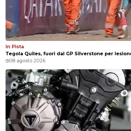
In Pista
Tegola Quiles, fuori dal GP Silverstone per lesio
08 agosto 2026