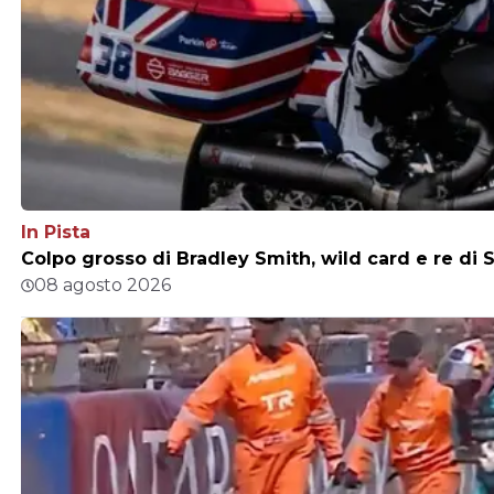
In Pista
Colpo grosso di Bradley Smith, wild card e re di S
08 agosto 2026