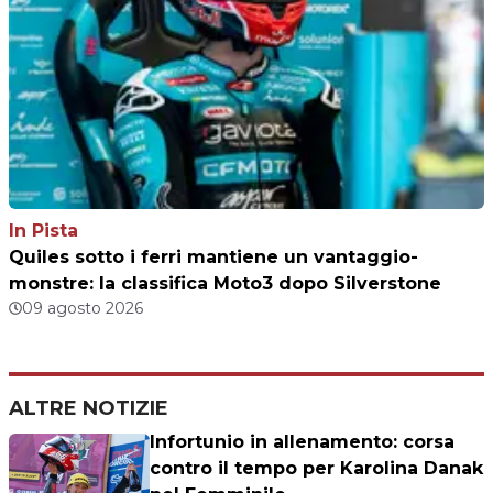
In Pista
Quiles sotto i ferri mantiene un vantaggio-
monstre: la classifica Moto3 dopo Silverstone
09 agosto 2026
ALTRE NOTIZIE
Infortunio in allenamento: corsa
contro il tempo per Karolina Danak