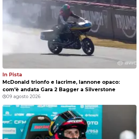
In Pista
McDonald trionfo e lacrime, Iannone opaco:
com'è andata Gara 2 Bagger a Silverstone
09 agosto 2026