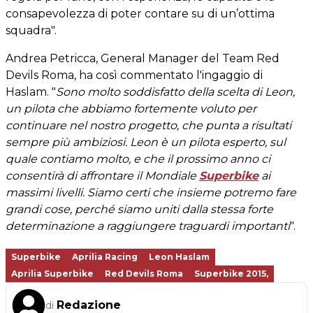
consapevolezza di poter contare su di un’ottima
squadra".
Andrea Petricca, General Manager del Team Red
Devils Roma, ha così commentato l'ingaggio di
Haslam. "
Sono molto soddisfatto della scelta di Leon,
un pilota che abbiamo fortemente voluto per
continuare nel nostro progetto, che punta a risultati
sempre più ambiziosi. Leon è un pilota esperto, sul
quale contiamo molto, e che il prossimo anno ci
consentirà di affrontare il Mondiale
Superbike
ai
massimi livelli. Siamo certi che insieme potremo fare
grandi cose, perché siamo uniti dalla stessa forte
determinazione a raggiungere traguardi importanti
".
Superbike
Aprilia Racing
Leon Haslam
Aprilia Superbike
Red Devils Roma
Superbike 2015,
Redazione
di