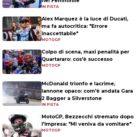
nel Femminile
IN PISTA
Alex Marquez è la luce di Ducati,
ma fa autocritica: "Errore
inaccettabile"
MOTOGP
Colpo di scena, maxi penalità per
Quartararo: cos'è successo
MOTOGP
McDonald trionfo e lacrime,
Iannone opaco: com'è andata Gara
2 Bagger a Silverstone
IN PISTA
MotoGP, Bezzecchi stremato dopo
l'impresa: "Mi veniva da vomitare"
MOTOGP