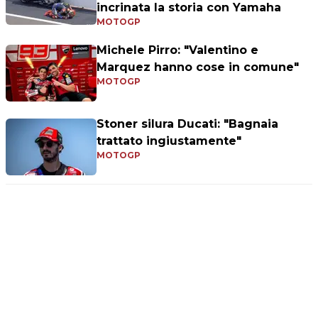
incrinata la storia con Yamaha
MOTOGP
Michele Pirro: "Valentino e
Marquez hanno cose in comune"
MOTOGP
Stoner silura Ducati: "Bagnaia
trattato ingiustamente"
MOTOGP