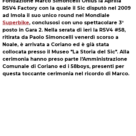
Fondazione Marco Simoncelli Onlus la Aprilia
RSV4 Factory con la quale il Sic disputò nel 2009
ad Imola il suo unico round nel Mondiale
Superbike
, conclusosi con uno spettacolare 3°
posto in Gara 2. Nella serata di ieri la RSV4 #58,
ritirata da Paolo Simoncelli venerdì scorso a
Noale, è arrivata a Coriano ed è già stata
collocata presso il Museo "La Storia del Sic". Alla
cerimonia hanno preso parte l'Amministrazione
Comunale di Coriano ed i 58boys, presenti per
questa toccante cerimonia nel ricordo di Marco.