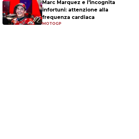
Marc Marquez e l'incognita
infortuni: attenzione alla
frequenza cardiaca
MOTOGP