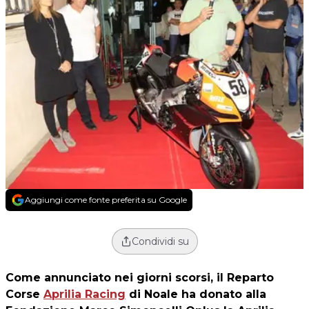
Aggiungi come fonte preferita su Google
Condividi su
Come annunciato nei giorni scorsi, il Reparto
Corse
Aprilia Racing
di Noale ha donato alla