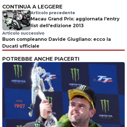
CONTINUA A LEGGERE
Articolo precedente
Macau Grand Prix: aggiornata l'entry
list dell'edizione 2013
Articolo successivo
Buon compleanno Davide Giugliano: ecco la
Ducati ufficiale
POTREBBE ANCHE PIACERTI