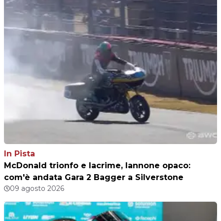
In Pista
McDonald trionfo e lacrime, Iannone opaco:
com'è andata Gara 2 Bagger a Silverstone
09 agosto 2026