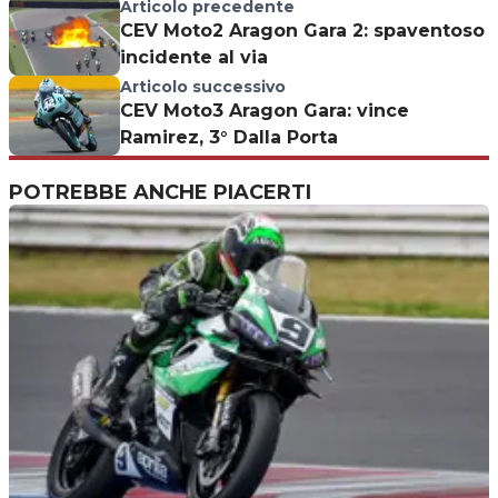
Articolo precedente
CEV Moto2 Aragon Gara 2: spaventoso
incidente al via
Articolo successivo
CEV Moto3 Aragon Gara: vince
Ramirez, 3° Dalla Porta
POTREBBE ANCHE PIACERTI