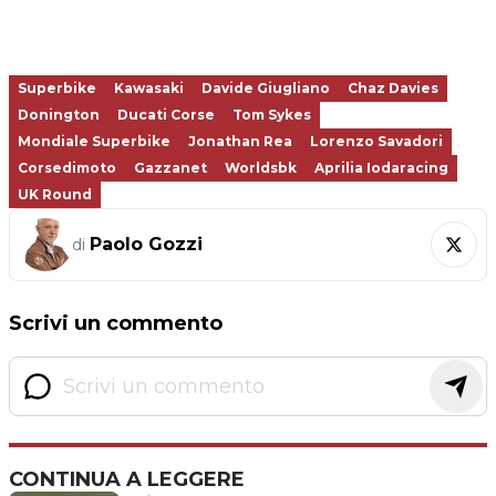
Superbike
Kawasaki
Davide Giugliano
Chaz Davies
Donington
Ducati Corse
Tom Sykes
Mondiale Superbike
Jonathan Rea
Lorenzo Savadori
Corsedimoto
Gazzanet
Worldsbk
Aprilia Iodaracing
UK Round
Paolo Gozzi
di
Scrivi un commento
CONTINUA A LEGGERE