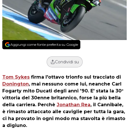
Aggiungi come fonte preferita su Google
Condividi su
Tom Sykes
firma l'ottavo trionfo sul tracciato di
Donington
, mai nessuno come lui, neanche Carl
Fogarty mito Ducati degli anni '90. E' stata la 30°
vittoria del 30enne britannico, forse la più bella
della carriera. Perchè
Jonathan Rea
, il Cannibale,
è rimasto attaccato alle caviglie per tutta la gara,
ci ha provato in ogni modo ma stavolta è rimasto
a digiuno.