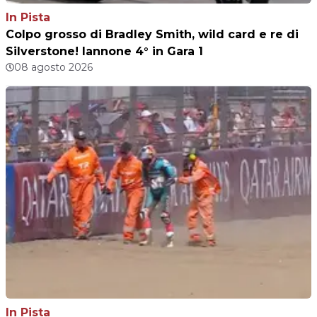
In Pista
Colpo grosso di Bradley Smith, wild card e re di
Silverstone! Iannone 4° in Gara 1
08 agosto 2026
In Pista