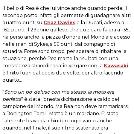
Il bello di Rea è che lui vince anche quando perde. Il
secondo posto infatti gli permette di guadagnare altri
quattro punti su
Chaz Davies
e la Ducati, adesso a
-62 punti. Il 29enne gallese, che due gare fa era a -35,
ha perso anche la piazza d'onore nel Mondiale adesso
nelle mani di Sykes, a 56 punti dal compagno di
squadra. Forse sono troppi per sperare di ribaltare la
situazione, perchè Rea martella risultati con una
consistenza straordinaria: in 40 gare con la
Kawasaki
è finito fuori dal podio due volte, per altro facendo
quarto...
"
Sono un po' deluso con me stesso, la moto era
perfetta
" è stata l'onesta dichiarazione a caldo del
campione del Mondo. Ma Rea non deve rammaricarsi,
a Donington Tom il Matto è un marziano. E' stato
talmente bravo da chiudere ogni varco anche
quando, nel finale, il suo ritmo scatenato era