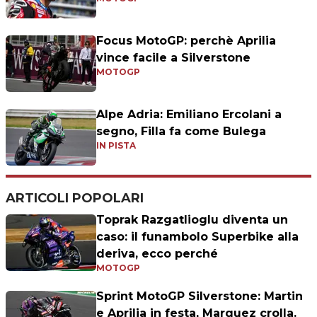
Focus MotoGP: perchè Aprilia
vince facile a Silverstone
MOTOGP
Alpe Adria: Emiliano Ercolani a
segno, Filla fa come Bulega
IN PISTA
ARTICOLI POPOLARI
Toprak Razgatlioglu diventa un
caso: il funambolo Superbike alla
deriva, ecco perché
MOTOGP
Sprint MotoGP Silverstone: Martin
e Aprilia in festa, Marquez crolla.