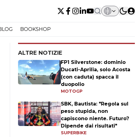
BLOG
BOOKSHOP
ALTRE NOTIZIE
FP1 Silverstone: dominio
Ducati-Aprilia, solo Acosta
(con caduta) spacca il
duopolio
MOTOGP
SBK, Bautista: "Regola sul
peso stupida, non
capiscono niente. Futuro?
Dipende dai risultati"
SUPERBIKE