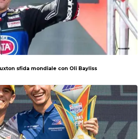
uxton sfida mondiale con Oli Bayliss