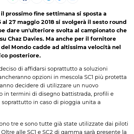
il prossimo fine settimana si sposta a
5 al 27 maggio 2018 si svolgerà il sesto round
be dare un'ulteriore svolta al campionato che
u Chaz Davies. Ma anche per il fornitore
e del Mondo cadde ad altissima velocità nel
ico posteriore.
ciso di affidarsi soprattutto a soluzioni
ancheranno opzioni in mescola SC1 più protetta
tranno decidere di utilizzare un nuovo
n termini di disegno battistrada, profili e
i soprattutto in caso di pioggia unita a
ono tre e sono tutte già state utilizzate dai piloti
 Oltre alle SC1 e SC2 di gamma sarà presente la