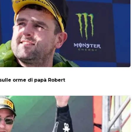
 sulle orme di papà Robert