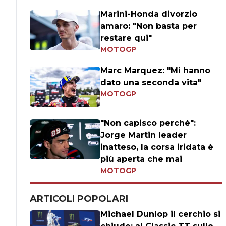
Marini-Honda divorzio
amaro: "Non basta per
restare qui"
MOTOGP
Marc Marquez: "Mi hanno
dato una seconda vita"
MOTOGP
"Non capisco perché":
Jorge Martin leader
inatteso, la corsa iridata è
più aperta che mai
MOTOGP
ARTICOLI POPOLARI
Michael Dunlop il cerchio si