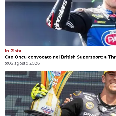
In Pista
Can Oncu convocato nel British Supersport: a Thr
05 agosto 2026