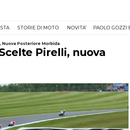
ISTA
STORIE DI MOTO
NOVITA’
PAOLO GOZZI 
i, Nuova Posteriore Morbida
celte Pirelli, nuova