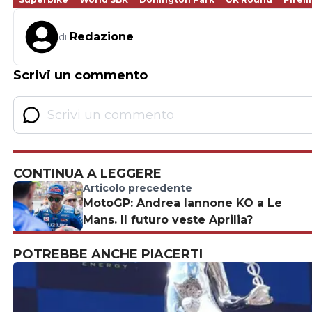
Redazione
di
Scrivi un commento
CONTINUA A LEGGERE
Articolo precedente
MotoGP: Andrea Iannone KO a Le
Mans. Il futuro veste Aprilia?
POTREBBE ANCHE PIACERTI