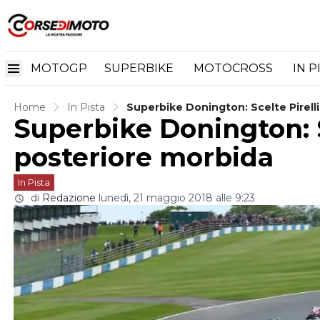
MOTOGP
SUPERBIKE
MOTOCROSS
IN P
Home
In Pista
Superbike Donington: Scelte Pirell
Superbike Donington: S
posteriore morbida
In Pista
di
Redazione
lunedì, 21 maggio 2018 alle 9:23