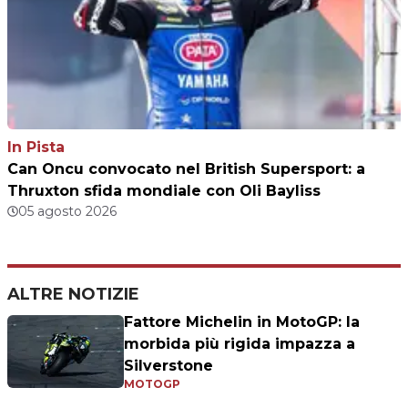
In Pista
Can Oncu convocato nel British Supersport: a
Thruxton sfida mondiale con Oli Bayliss
05 agosto 2026
ALTRE NOTIZIE
Fattore Michelin in MotoGP: la
morbida più rigida impazza a
Silverstone
MOTOGP