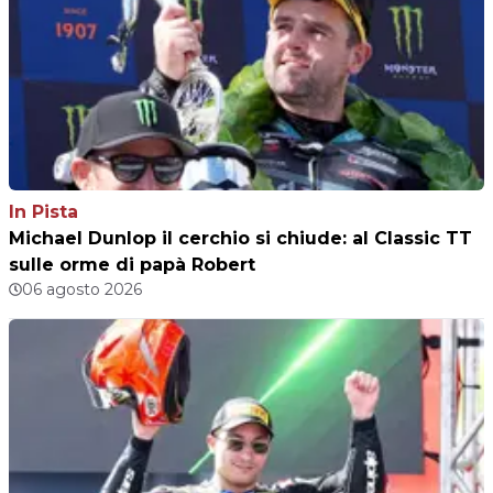
In Pista
Michael Dunlop il cerchio si chiude: al Classic TT
sulle orme di papà Robert
06 agosto 2026