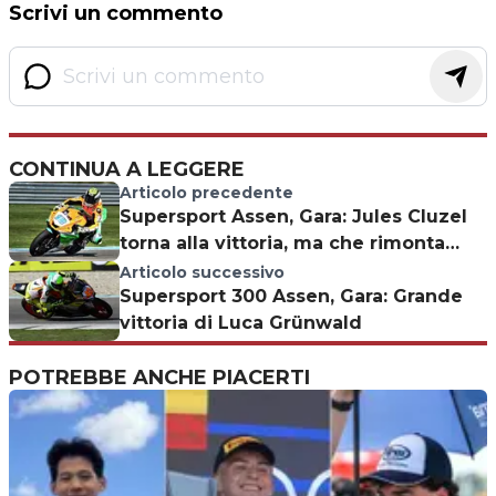
Scrivi un commento
CONTINUA A LEGGERE
Articolo precedente
Supersport Assen, Gara: Jules Cluzel
torna alla vittoria, ma che rimonta
Krummenacher!
Articolo successivo
Supersport 300 Assen, Gara: Grande
vittoria di Luca Grünwald
POTREBBE ANCHE PIACERTI