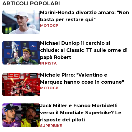
ARTICOLI POPOLARI
Marini-Honda divorzio amaro: "Non
basta per restare qui"
MOTOGP
Michael Dunlop il cerchio si
chiude: al Classic TT sulle orme di
papà Robert
IN PISTA
Michele Pirro: "Valentino e
Marquez hanno cose in comune"
MOTOGP
Jack Miller e Franco Morbidelli
verso il Mondiale Superbike? Le
risposte dei piloti
SUPERBIKE