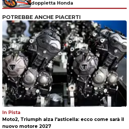
doppietta Honda
POTREBBE ANCHE PIACERTI
In Pista
Moto2, Triumph alza l'asticella: ecco come sarà il
nuovo motore 2027