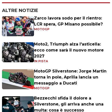
ALTRE NOTIZIE
Zarco lavora sodo per il rientro:
LCR spera, GP Misano possibile?
MOTOGP
Moto2, Triumph alza l'asticella:
ecco come sarà il nuovo motore
2027
IN PISTA
MotoGP Silverstone: Jorge Martin
torna in pole, Aprilia lancia un
messaggio a Ducati
MOTOGP
Bezzecchi sfida il dolore a
Silverstone, gli arriva anche una
multa: cosa è successo