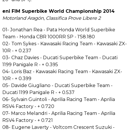
eni FIM Superbike World Championship 2014
Motorland Aragón, Classifica Prove Libere 2
01- Jonathan Rea - Pata Honda World Superbike
Team - Honda CBR 1000RR SP - 1'58.180
02- Tom Sykes - Kawasaki Racing Team - Kawasaki ZX-
10R - + 0.237
03- Chaz Davies - Ducati Superbike Team - Ducati
1199 Panigale R - + 0.395
04- Loris Baz - Kawasaki Racing Team - Kawasaki ZX-
10R - + 0.399
05- Davide Giugliano - Ducati Superbike Team -
Ducati 1199 Panigale R - + 0.537
06- Sylvain Guintoli - Aprilia Racing Team - Aprilia
RSV4 Factory - + 0.720
07- Marco Melandri - Aprilia Racing Team - Aprilia
RSV4 Factory - + 0.721
08- Eugene Laverty - Voltcom Crescent Suzuki -