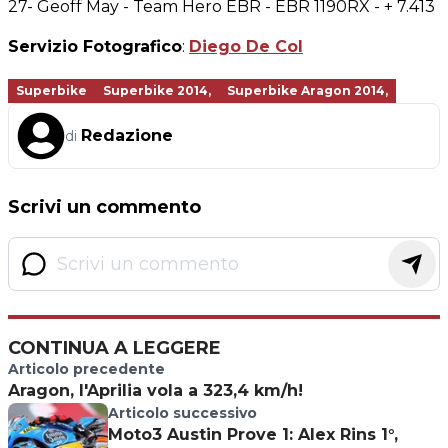
27- Geoff May - Team Hero EBR - EBR 1190RX - + 7.413
Servizio Fotografico
:
Diego De Col
Superbike
Superbike 2014,
Superbike Aragon 2014,
Redazione
di
Scrivi un commento
CONTINUA A LEGGERE
Articolo precedente
Aragon, l'Aprilia vola a 323,4 km/h!
Articolo successivo
Moto3 Austin Prove 1: Alex Rins 1°,