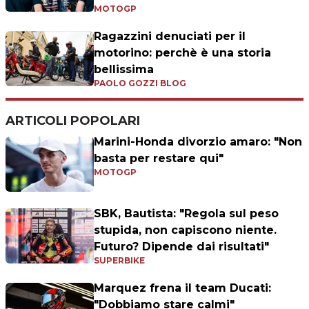
MOTOGP
Ragazzini denuciati per il
motorino: perchè è una storia
bellissima
PAOLO GOZZI BLOG
ARTICOLI POPOLARI
Marini-Honda divorzio amaro: "Non
basta per restare qui"
MOTOGP
SBK, Bautista: "Regola sul peso
stupida, non capiscono niente.
Futuro? Dipende dai risultati"
SUPERBIKE
Marquez frena il team Ducati:
"Dobbiamo stare calmi"