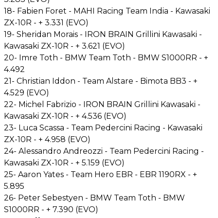
18- Fabien Foret - MAHI Racing Team India - Kawasaki
ZX-10R - + 3.331 (EVO)
19- Sheridan Morais - IRON BRAIN Grillini Kawasaki -
Kawasaki ZX-10R - + 3.621 (EVO)
20- Imre Toth - BMW Team Toth - BMW S1000RR - +
4.492
21- Christian Iddon - Team Alstare - Bimota BB3 - +
4.529 (EVO)
22- Michel Fabrizio - IRON BRAIN Grillini Kawasaki -
Kawasaki ZX-10R - + 4.536 (EVO)
23- Luca Scassa - Team Pedercini Racing - Kawasaki
ZX-10R - + 4.958 (EVO)
24- Alessandro Andreozzi - Team Pedercini Racing -
Kawasaki ZX-10R - + 5.159 (EVO)
25- Aaron Yates - Team Hero EBR - EBR 1190RX - +
5.895
26- Peter Sebestyen - BMW Team Toth - BMW
S1000RR - + 7.390 (EVO)