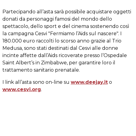
Partecipando all’asta sarà possibile acquistare oggetti
donati da personaggi famosi del mondo dello
spettacolo, dello sport e del cinema sostenendo così
la campagna Cesvi "Fermiamo l’Aids sul nascere". I
180.000 euro raccolti lo scorso anno grazie al Trio
Medusa, sono stati destinati dal Cesvi alle donne
incinte affette dall’Aids ricoverate presso l’Ospedale
Saint Albert’s in Zimbabwe, per garantire loro il
trattamento sanitario prenatale.
I link all’asta sono on-line su
www.deejay.it
o
www.cesvi.org
.