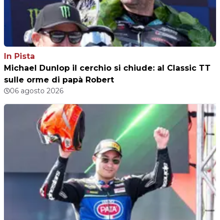
In Pista
Michael Dunlop il cerchio si chiude: al Classic TT
sulle orme di papà Robert
06 agosto 2026