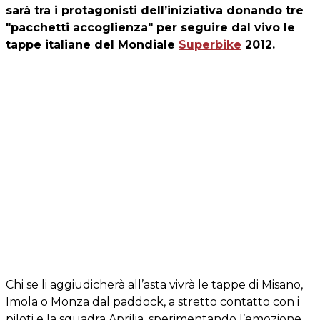
sarà tra i protagonisti dell’iniziativa donando tre
"pacchetti accoglienza" per seguire dal vivo le
tappe italiane del Mondiale
Superbike
2012.
Chi se li aggiudicherà all’asta vivrà le tappe di Misano,
Imola o Monza dal paddock, a stretto contatto con i
piloti e la squadra Aprilia, sperimentando l’emozione