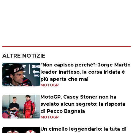
ALTRE NOTIZIE
"Non capisco perché": Jorge Martin
leader inatteso, la corsa iridata è
più aperta che mai
MOTOGP
MotoGP, Casey Stoner non ha
svelato alcun segreto: la risposta
di Pecco Bagnaia
MOTOGP
Un cimelio leggendario: la tuta di