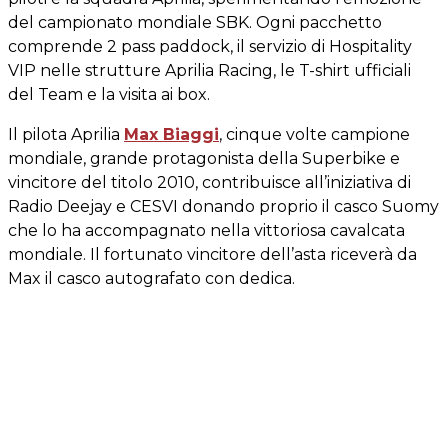
del campionato mondiale SBK. Ogni pacchetto
comprende 2 pass paddock, il servizio di Hospitality
VIP nelle strutture Aprilia Racing, le T-shirt ufficiali
del Team e la visita ai box.
Il pilota Aprilia
Max Biaggi
, cinque volte campione
mondiale, grande protagonista della Superbike e
vincitore del titolo 2010, contribuisce all’iniziativa di
Radio Deejay e CESVI donando proprio il casco Suomy
che lo ha accompagnato nella vittoriosa cavalcata
mondiale. Il fortunato vincitore dell’asta riceverà da
Max il casco autografato con dedica.