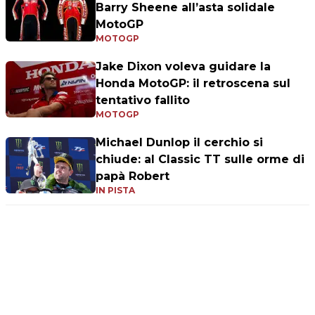
Barry Sheene all’asta solidale
MotoGP
MOTOGP
Jake Dixon voleva guidare la
Honda MotoGP: il retroscena sul
tentativo fallito
MOTOGP
Michael Dunlop il cerchio si
chiude: al Classic TT sulle orme di
papà Robert
IN PISTA