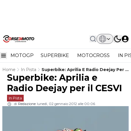
MOTOGP
SUPERBIKE
MOTOCROSS
IN P
Home
In Pista
Superbike: Aprilia E Radio Deejay Per Il
Superbike: Aprilia e
CESVI
Radio Deejay per il CESVI
In Pista
di
Redazione
lunedì, 02 gennaio 2012 alle 00:06