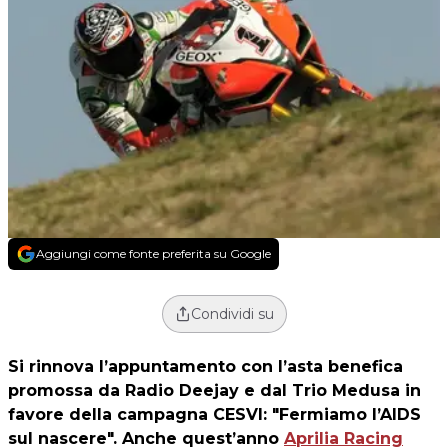
Aggiungi come fonte preferita su Google
Condividi su
Si rinnova l’appuntamento con l’asta benefica
promossa da Radio Deejay e dal Trio Medusa in
favore della campagna CESVI: "
Fermiamo l’AIDS
sul nascere
". Anche quest’anno
Aprilia Racing