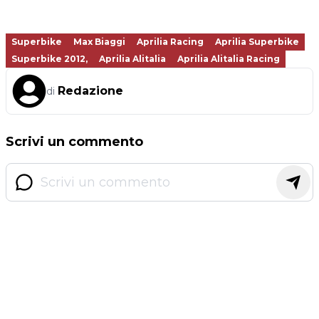
Superbike
Max Biaggi
Aprilia Racing
Aprilia Superbike
Superbike 2012,
Aprilia Alitalia
Aprilia Alitalia Racing
Redazione
di
Scrivi un commento