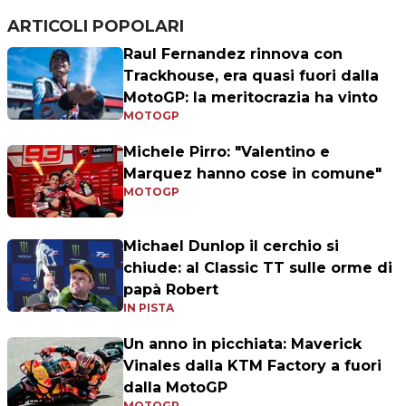
ARTICOLI POPOLARI
Raul Fernandez rinnova con
Trackhouse, era quasi fuori dalla
MotoGP: la meritocrazia ha vinto
MOTOGP
Michele Pirro: "Valentino e
Marquez hanno cose in comune"
MOTOGP
Michael Dunlop il cerchio si
chiude: al Classic TT sulle orme di
papà Robert
IN PISTA
Un anno in picchiata: Maverick
Vinales dalla KTM Factory a fuori
dalla MotoGP
MOTOGP