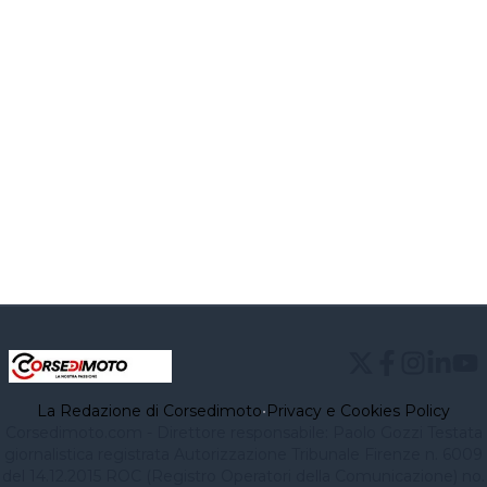
La Redazione di Corsedimoto
•
Privacy e Cookies Policy
Corsedimoto.com - Direttore responsabile: Paolo Gozzi Testata
giornalistica registrata Autorizzazione Tribunale Firenze n. 6009
del 14.12.2015 ROC (Registro Operatori della Comunicazione) no.