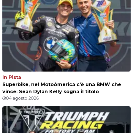
In Pista
Superbike, nel MotoAmerica c'è una BMW che
vince: Sean Dylan Kelly sogna il titolo
04 agosto 2026