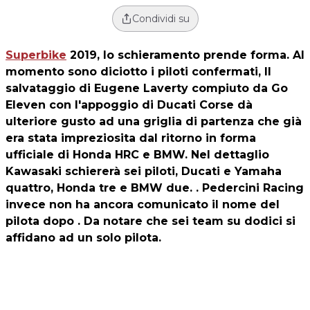
Condividi su
Superbike
2019, lo schieramento prende forma. Al
momento sono diciotto i piloti confermati, Il
salvataggio di Eugene Laverty compiuto da Go
Eleven con l'appoggio di Ducati Corse dà
ulteriore gusto ad una griglia di partenza che già
era stata impreziosita dal ritorno in forma
ufficiale di Honda HRC e BMW. Nel dettaglio
Kawasaki schiererà sei piloti, Ducati e Yamaha
quattro, Honda tre e BMW due. . Pedercini Racing
invece non ha ancora comunicato il nome del
pilota dopo . Da notare che sei team su dodici si
affidano ad un solo pilota.