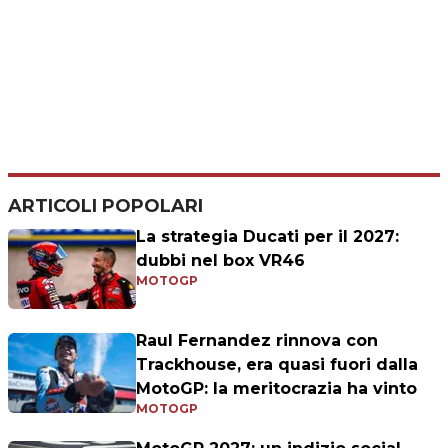
ARTICOLI POPOLARI
La strategia Ducati per il 2027:
dubbi nel box VR46
MOTOGP
Raul Fernandez rinnova con
Trackhouse, era quasi fuori dalla
MotoGP: la meritocrazia ha vinto
MOTOGP