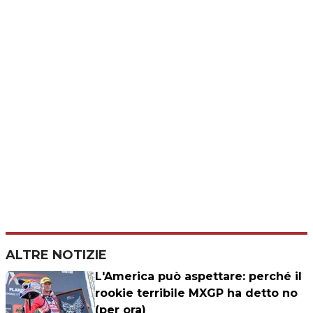
ALTRE NOTIZIE
L'America può aspettare: perché il
rookie terribile MXGP ha detto no
(per ora)