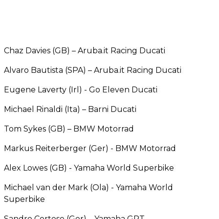
Chaz Davies (GB) – Aruba.it Racing Ducati
Alvaro Bautista (SPA) – Aruba.it Racing Ducati
Eugene Laverty (Irl) - Go Eleven Ducati
Michael Rinaldi (Ita) – Barni Ducati
Tom Sykes (GB) – BMW Motorrad
Markus Reiterberger (Ger) - BMW Motorrad
Alex Lowes (GB) - Yamaha World Superbike
Michael van der Mark (Ola) - Yamaha World
Superbike
Sandro Cortese (Ger) – Yamaha GRT