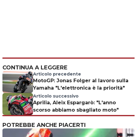
CONTINUA A LEGGERE
Articolo precedente
MotoGP: Jonas Folger al lavoro sulla
Yamaha "L'elettronica è la priorità"
Articolo successivo
Aprilia, Aleix Espargarò: "L'anno
scorso abbiamo sbagliato moto"
POTREBBE ANCHE PIACERTI