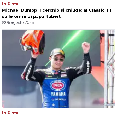
In Pista
Michael Dunlop il cerchio si chiude: al Classic TT
sulle orme di papà Robert
06 agosto 2026
In Pista