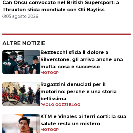
Can Oncu convocato nel British Supersport: a
Thruxton sfida mondiale con Oli Bayliss
05 agosto 2026
ALTRE NOTIZIE
Bezzecchi sfida il dolore a
Silverstone, gli arriva anche una
multa: cosa è successo
MOTOGP
Ragazzini denuciati per il
motorino: perchè è una storia
bellissima
PAOLO GOZZI BLOG
KTM e Vinales ai ferri corti: la sua
salute resta un mistero
MOTOGP