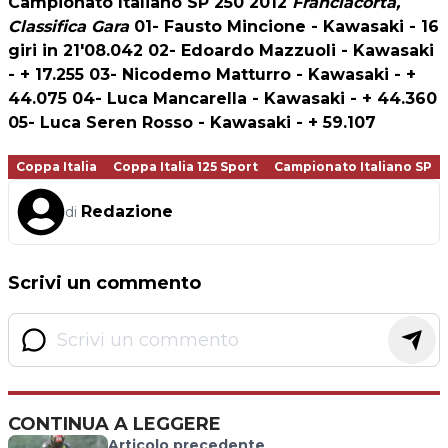
Campionato Italiano SP 250 2012
Franciacorta,
Classifica Gara
01- Fausto Mincione - Kawasaki - 16
giri in 21'08.042 02- Edoardo Mazzuoli - Kawasaki
- + 17.255 03- Nicodemo Matturro - Kawasaki - +
44.075 04- Luca Mancarella - Kawasaki - + 44.360
05- Luca Seren Rosso - Kawasaki - + 59.107
Coppa Italia
Coppa Italia 125 Sport
Campionato Italiano SP
Redazione
di
Scrivi un commento
CONTINUA A LEGGERE
Articolo precedente