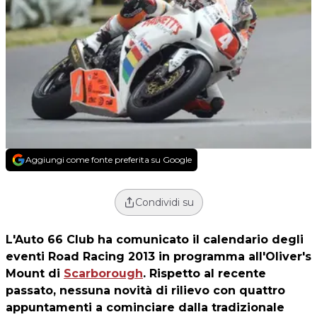
Aggiungi come fonte preferita su Google
Condividi su
L'Auto 66 Club ha comunicato il calendario degli
eventi Road Racing 2013 in programma all'Oliver's
Mount di
Scarborough
. Rispetto al recente
passato, nessuna novità di rilievo con quattro
appuntamenti a cominciare dalla tradizionale