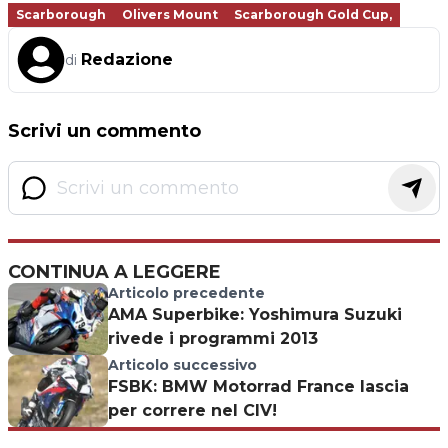
Scarborough
Olivers Mount
Scarborough Gold Cup,
Redazione
di
Scrivi un commento
CONTINUA A LEGGERE
Articolo precedente
AMA Superbike: Yoshimura Suzuki
rivede i programmi 2013
Articolo successivo
FSBK: BMW Motorrad France lascia
per correre nel CIV!