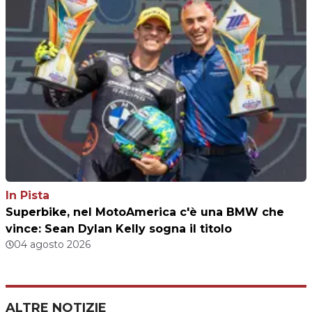
In Pista
Superbike, nel MotoAmerica c'è una BMW che
vince: Sean Dylan Kelly sogna il titolo
04 agosto 2026
ALTRE NOTIZIE