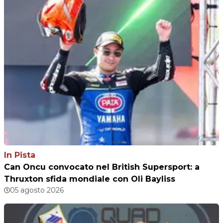
In Pista
Can Oncu convocato nel British Supersport: a
Thruxton sfida mondiale con Oli Bayliss
05 agosto 2026