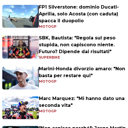
FP1 Silverstone: dominio Ducati-
Aprilia, solo Acosta (con caduta)
spacca il duopolio
MOTOGP
SBK, Bautista: "Regola sul peso
stupida, non capiscono niente.
Futuro? Dipende dai risultati"
SUPERBIKE
Marini-Honda divorzio amaro: "Non
basta per restare qui"
MOTOGP
Marc Marquez: "Mi hanno dato una
seconda vita"
MOTOGP