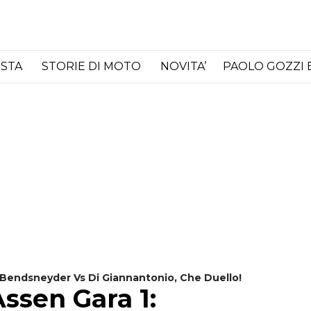
ISTA
STORIE DI MOTO
NOVITA’
PAOLO GOZZI 
 Bendsneyder Vs Di Giannantonio, Che Duello!
ssen Gara 1: