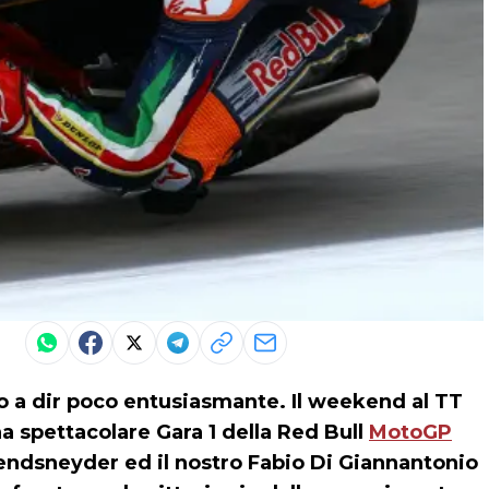
o a dir poco entusiasmante. Il weekend al TT
a spettacolare Gara 1 della Red Bull
MotoGP
Bendsneyder ed il nostro Fabio Di Giannantonio