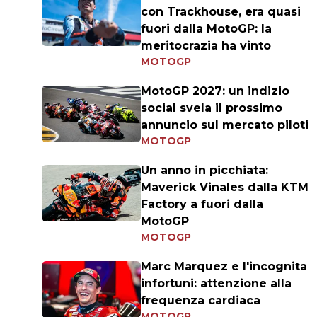
con Trackhouse, era quasi
fuori dalla MotoGP: la
meritocrazia ha vinto
MOTOGP
MotoGP 2027: un indizio
social svela il prossimo
annuncio sul mercato piloti
MOTOGP
Un anno in picchiata:
Maverick Vinales dalla KTM
Factory a fuori dalla
MotoGP
MOTOGP
Marc Marquez e l'incognita
infortuni: attenzione alla
frequenza cardiaca
MOTOGP