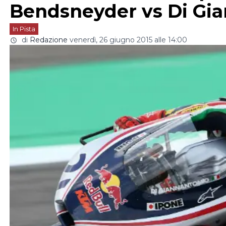
Bendsneyder vs Di Gia
In Pista
di
Redazione
venerdì, 26 giugno 2015 alle 14:00