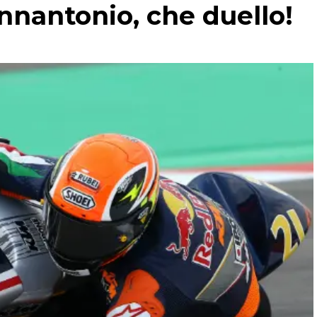
nnantonio, che duello!